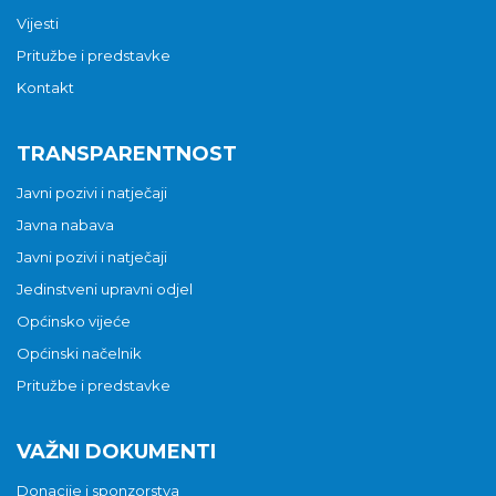
Vijesti
Pritužbe i predstavke
Kontakt
TRANSPARENTNOST
Javni pozivi i natječaji
Javna nabava
Javni pozivi i natječaji
Jedinstveni upravni odjel
Općinsko vijeće
Općinski načelnik
Pritužbe i predstavke
VAŽNI DOKUMENTI
Donacije i sponzorstva