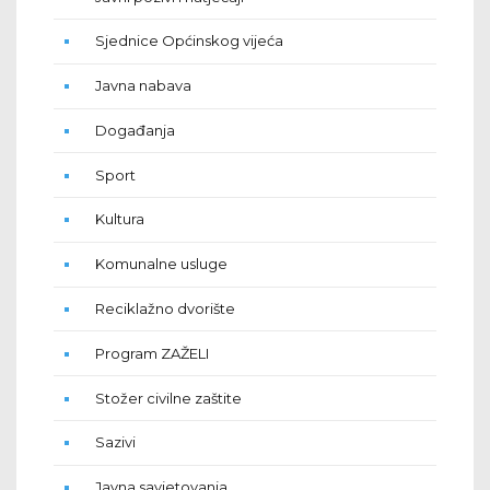
Sjednice Općinskog vijeća
Javna nabava
Događanja
Sport
Kultura
Komunalne usluge
Reciklažno dvorište
Program ZAŽELI
Stožer civilne zaštite
Sazivi
Javna savjetovanja