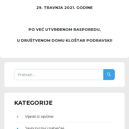
29. TRAVNJA 2021. GODINE
PO VEĆ UTVRĐENOM RASPOREDU,
U DRUŠTVENOM DOMU KLOŠTAR PODRAVSKI!
KATEGORIJE
Vijesti iz općine
Javni pozivi i natječaji