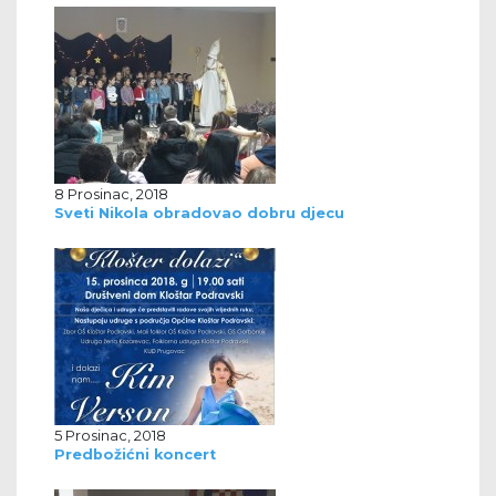
8 Prosinac, 2018
Sveti Nikola obradovao dobru djecu
5 Prosinac, 2018
Predbožićni koncert