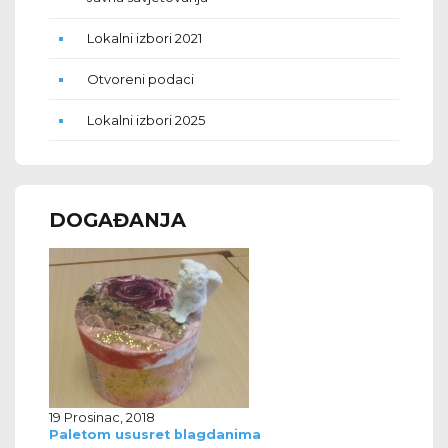
Lokalni izbori 2021
Otvoreni podaci
Lokalni izbori 2025
DOGAĐANJA
19 Prosinac, 2018
Paletom ususret blagdanima