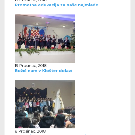
Prometna edukacija za naše najmlađe
19 Prosinac, 2018
Božić nam v Klošter dolazi
8 Prosinac, 2018