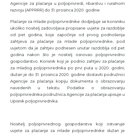
Agencije za plaćanja u poljoprivredi, ribarstvu i ruralnom
razvoju (APPRRR) do 31. prosinca 2020. godine
Plaćanje za mlade poljoprivrednike dodjeljuje se korisniku
ukoliko nositelj zadovoljava propisane uvjete za razdoblje
od pet godina, koje započinje od prvog podnošenja
zahtjeva za plaćanje za mlade poljoprivrednike, pod
uvjetom da je zahtjev podnesen unutar razdoblja od pet
godina nakon što je nositelj osnovao poljoprivredno
gospodarstvo. Korisnik koji je podnio zahtjev za plaćanje
za mladog poljoprivrednika po prvi puta u 2020. godini,
dužan je do 31. prosinca 2020. godine dostaviti podružnici
Agencije za plaćanja kopiju dokumenta o obrazovanju
navedenih u tekstu. Podatke o obrazovanju
poljoprivrednika podružnica Agencije za plaćanja upisuje u
Upisnik poljoprivrednika.
Nositelj poljoprivrednog gospodarstva koji ostvaruje
uvjete za plaćanje za mlade poljoprivrednike dužan je