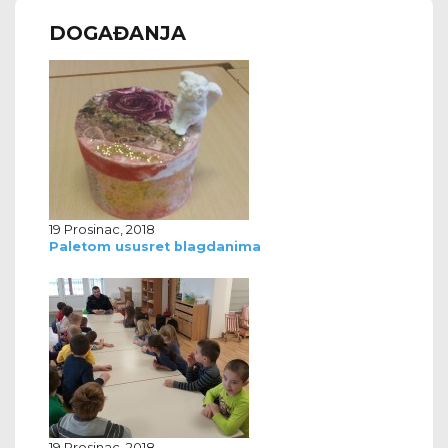
DOGAĐANJA
19 Prosinac, 2018
Paletom ususret blagdanima
19 Prosinac, 2018