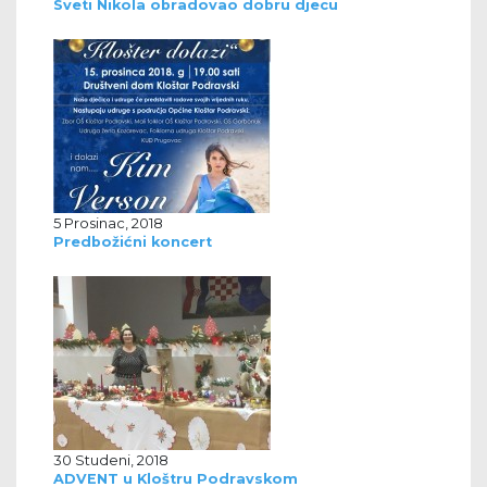
Sveti Nikola obradovao dobru djecu
5 Prosinac, 2018
Predbožićni koncert
30 Studeni, 2018
ADVENT u Kloštru Podravskom