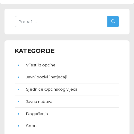
KATEGORIJE
Vijesti iz općine
Javni pozivi i natječaji
Sjednice Općinskog vijeća
Javna nabava
Događanja
Sport