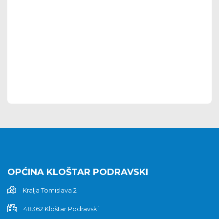
OPĆINA KLOŠTAR PODRAVSKI
Kralja Tomislava 2
48362 Kloštar Podravski