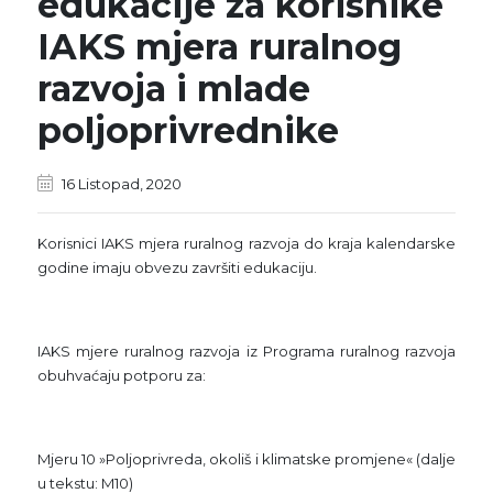
edukacije za korisnike
IAKS mjera ruralnog
razvoja i mlade
poljoprivrednike
16 Listopad, 2020
Korisnici IAKS mjera ruralnog razvoja do kraja kalendarske
godine imaju obvezu završiti edukaciju.
IAKS mjere ruralnog razvoja iz Programa ruralnog razvoja
obuhvaćaju potporu za:
Mjeru 10 »Poljoprivreda, okoliš i klimatske promjene« (dalje
u tekstu: M10)