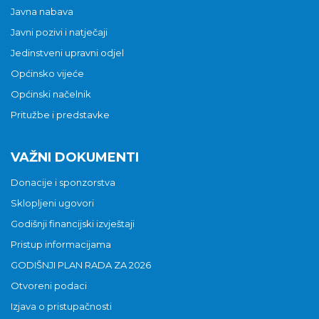
Javna nabava
Javni pozivi i natječaji
Jedinstveni upravni odjel
Općinsko vijeće
Općinski načelnik
Pritužbe i predstavke
VAŽNI DOKUMENTI
Donacije i sponzorstva
Sklopljeni ugovori
Godišnji financijski izvještaji
Pristup informacijama
GODIŠNJI PLAN RADA ZA 2026
Otvoreni podaci
Izjava o pristupačnosti