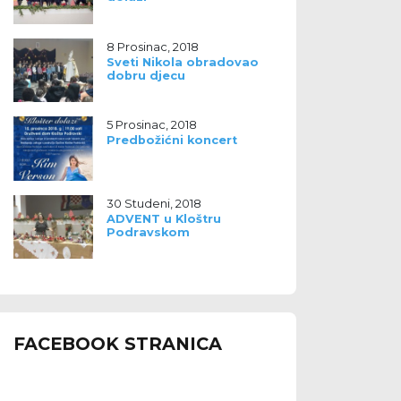
8 Prosinac, 2018
Sveti Nikola obradovao
dobru djecu
5 Prosinac, 2018
Predbožićni koncert
30 Studeni, 2018
ADVENT u Kloštru
Podravskom
FACEBOOK STRANICA