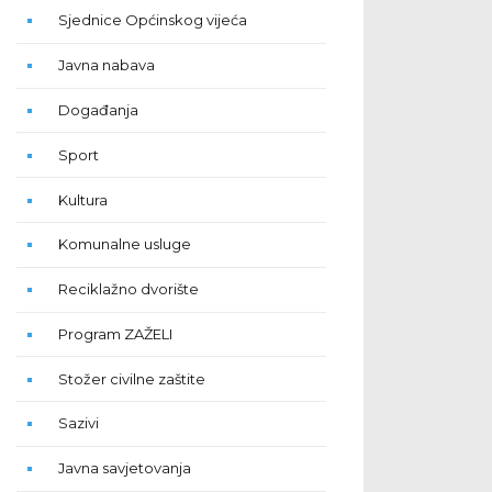
Sjednice Općinskog vijeća
Javna nabava
Događanja
Sport
Kultura
Komunalne usluge
Reciklažno dvorište
Program ZAŽELI
Stožer civilne zaštite
Sazivi
Javna savjetovanja