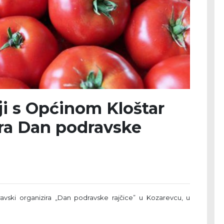
i s Općinom Kloštar
ira Dan podravske
avski organizira „Dan podravske rajčice” u Kozarevcu, u