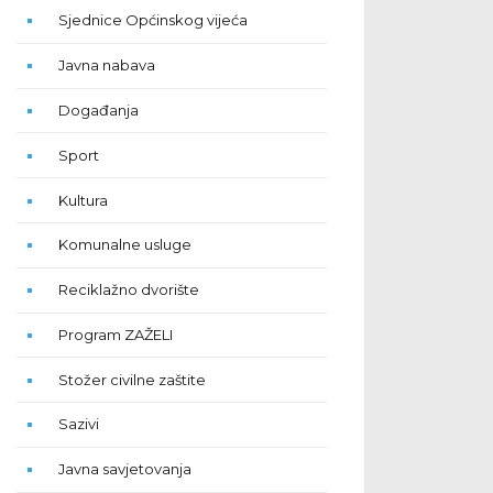
Sjednice Općinskog vijeća
Javna nabava
Događanja
Sport
Kultura
Komunalne usluge
Reciklažno dvorište
Program ZAŽELI
Stožer civilne zaštite
Sazivi
Javna savjetovanja