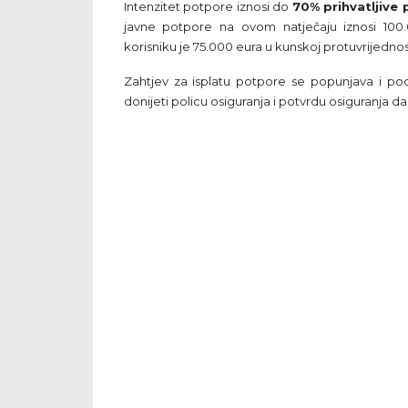
Intenzitet potpore iznosi do
70% prihvatljive 
javne potpore na ovom natječaju iznosi 100
korisniku je 75.000 eura u kunskoj protuvrijednos
Zahtjev za isplatu potpore se popunjava i po
donijeti policu osiguranja i potvrdu osiguranja 