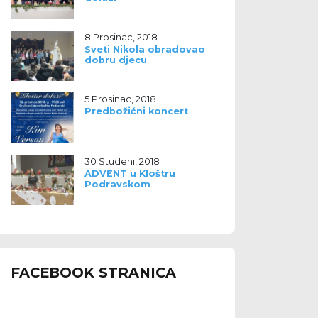
8 Prosinac, 2018
Sveti Nikola obradovao
dobru djecu
5 Prosinac, 2018
Predbožićni koncert
30 Studeni, 2018
ADVENT u Kloštru
Podravskom
FACEBOOK STRANICA