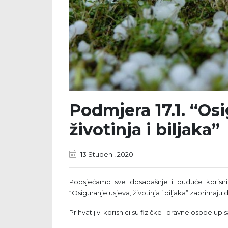
Podmjera 17.1. “Osi
životinja i biljaka”
13 Studeni, 2020
Podsjećamo sve dosadašnje i buduće korisnik
“Osiguranje usjeva, životinja i biljaka” zaprimaju
Prihvatljivi korisnici su fizičke i pravne osobe up