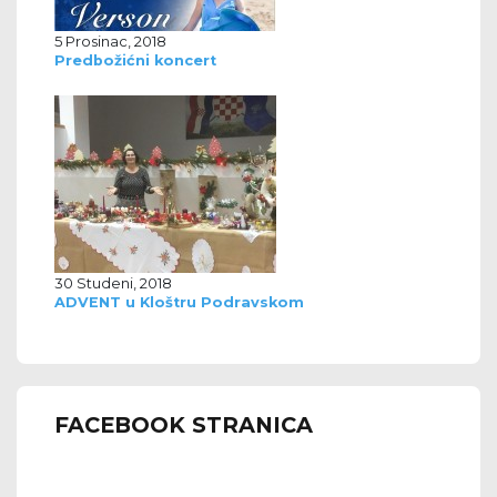
5 Prosinac, 2018
Predbožićni koncert
30 Studeni, 2018
ADVENT u Kloštru Podravskom
FACEBOOK STRANICA