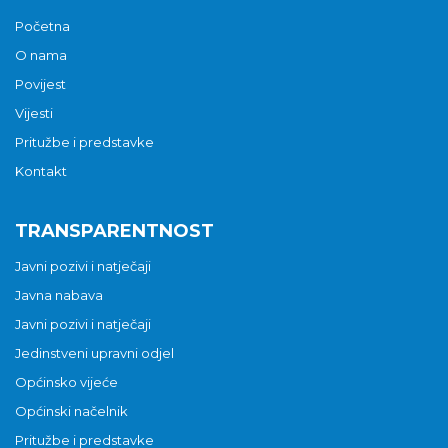
Početna
O nama
Povijest
Vijesti
Pritužbe i predstavke
Kontakt
TRANSPARENTNOST
Javni pozivi i natječaji
Javna nabava
Javni pozivi i natječaji
Jedinstveni upravni odjel
Općinsko vijeće
Općinski načelnik
Pritužbe i predstavke