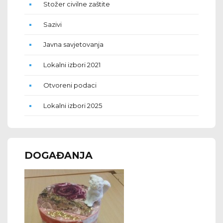
Stožer civilne zaštite
Sazivi
Javna savjetovanja
Lokalni izbori 2021
Otvoreni podaci
Lokalni izbori 2025
DOGAĐANJA