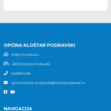
OPĆINA KLOŠTAR PODRAVSKI
Kralja Tomislava 2
48362 Kloštar Podravski
048/816 066
opcina-klostar-podravski@klostarpodravski.hr
NAVIGACIJA