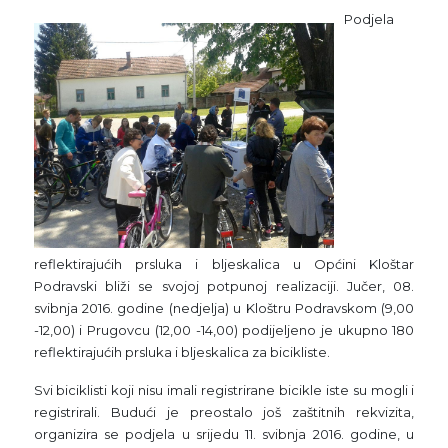
Podjela
reflektirajućih prsluka i bljeskalica u Općini Kloštar
Podravski bliži se svojoj potpunoj realizaciji. Jučer, 08.
svibnja 2016. godine (nedjelja) u Kloštru Podravskom (9,00
-12,00) i Prugovcu (12,00 -14,00) podijeljeno je ukupno 180
reflektirajućih prsluka i bljeskalica za bicikliste.
Svi biciklisti koji nisu imali registrirane bicikle iste su mogli i
registrirali. Budući je preostalo još zaštitnih rekvizita,
organizira se podjela u srijedu 11. svibnja 2016. godine, u