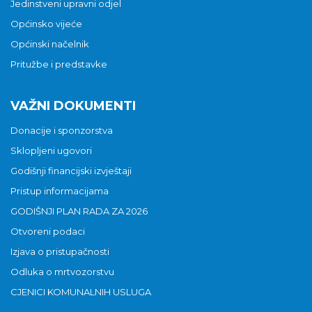
Jedinstveni upravni odjel
Općinsko vijeće
Općinski načelnik
Pritužbe i predstavke
VAŽNI DOKUMENTI
Donacije i sponzorstva
Sklopljeni ugovori
Godišnji financijski izvještaji
Pristup informacijama
GODIŠNJI PLAN RADA ZA 2026
Otvoreni podaci
Izjava o pristupačnosti
Odluka o mrtvozorstvu
CJENICI KOMUNALNIH USLUGA