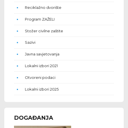
Reciklažno dvorište
Program ZAŽELI
Stožer civilne zaštite
Sazivi
Javna savjetovanja
Lokalni izbori 2021
Otvoreni podaci
Lokalni izbori 2025
DOGAĐANJA