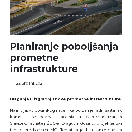
Planiranje poboljšanja
prometne
infrastrukture
22 Srpanj, 2021
Ulaganje u izgradnju nove prometne infrastrukture
Na inicijativu općinskog načelnika održan je radni sastanak
kome su se odazvali načelnik PP Đurđevac Marijan
Slaviček, ravnatelj ŽUC-a Dragutin Guzalić, projektantski
tim te predstavnici MO. Tematika je bila usmjerena na