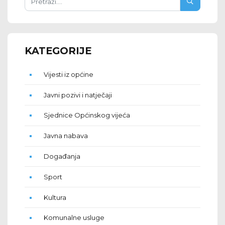
KATEGORIJE
Vijesti iz općine
Javni pozivi i natječaji
Sjednice Općinskog vijeća
Javna nabava
Događanja
Sport
Kultura
Komunalne usluge