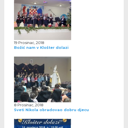
19 Prosinac, 2018
Božić nam v Klošter dolazi
8 Prosinac, 2018
Sveti Nikola obradovao dobru djecu