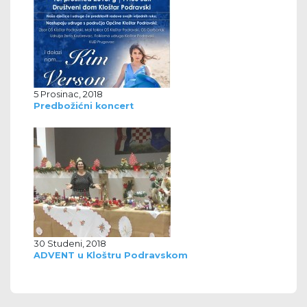
5 Prosinac, 2018
Predbožićni koncert
30 Studeni, 2018
ADVENT u Kloštru Podravskom