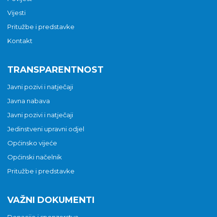
Vijesti
Pritužbe i predstavke
Kontakt
TRANSPARENTNOST
Javni pozivi i natječaji
Javna nabava
Javni pozivi i natječaji
Jedinstveni upravni odjel
Općinsko vijeće
Općinski načelnik
Pritužbe i predstavke
VAŽNI DOKUMENTI
Donacije i sponzorstva