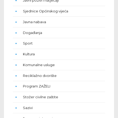
Javni pozivi i natječaji
Sjednice Općinskog vijeća
Javna nabava
Događanja
Sport
Kultura
Komunalne usluge
Reciklažno dvorište
Program ZAŽELI
Stožer civilne zaštite
Sazivi