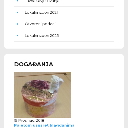
Javna savjetovanja
Lokalni izbori 2021
Otvoreni podaci
Lokalni izbori 2025
DOGAĐANJA
19 Prosinac, 2018
Paletom ususret blagdanima