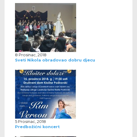
8 Prosinac, 2018
Sveti Nikola obradovao dobru djecu
5 Prosinac, 2018
Predbožićni koncert