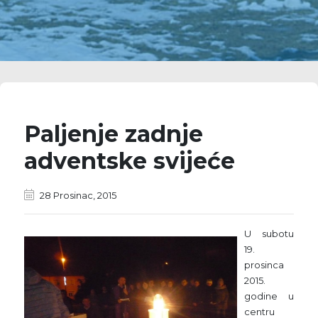
Paljenje zadnje
adventske svijeće
28 Prosinac, 2015
U subotu
19.
prosinca
2015.
godine u
centru