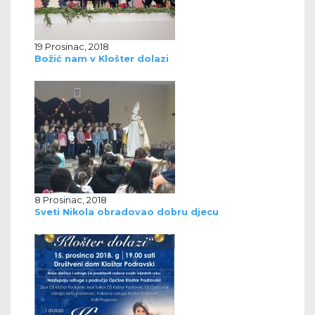
19 Prosinac, 2018
Božić nam v Klošter dolazi
8 Prosinac, 2018
Sveti Nikola obradovao dobru djecu