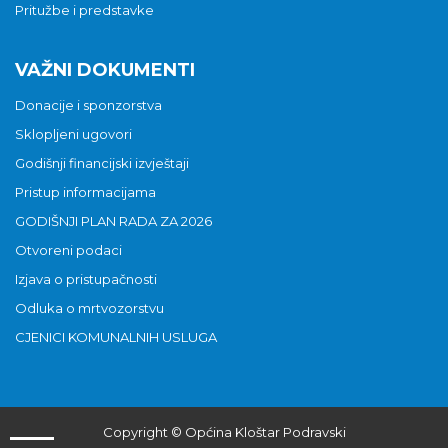
Pritužbe i predstavke
VAŽNI DOKUMENTI
Donacije i sponzorstva
Sklopljeni ugovori
Godišnji financijski izvještaji
Pristup informacijama
GODIŠNJI PLAN RADA ZA 2026
Otvoreni podaci
Izjava o pristupačnosti
Odluka o mrtvozorstvu
CJENICI KOMUNALNIH USLUGA
Copyright © Općina Kloštar Podravski