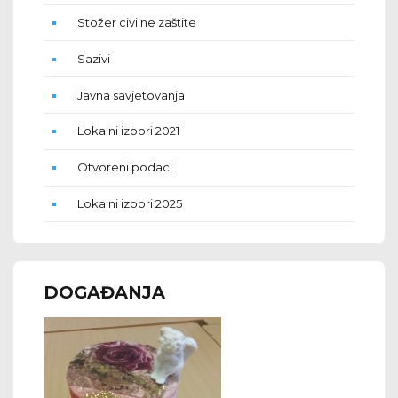
Stožer civilne zaštite
Sazivi
Javna savjetovanja
Lokalni izbori 2021
Otvoreni podaci
Lokalni izbori 2025
DOGAĐANJA