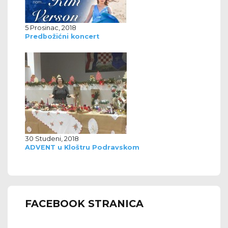
5 Prosinac, 2018
Predbožićni koncert
30 Studeni, 2018
ADVENT u Kloštru Podravskom
FACEBOOK STRANICA