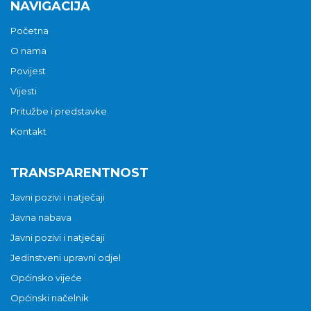
NAVIGACIJA
Početna
O nama
Povijest
Vijesti
Pritužbe i predstavke
Kontakt
TRANSPARENTNOST
Javni pozivi i natječaji
Javna nabava
Javni pozivi i natječaji
Jedinstveni upravni odjel
Općinsko vijeće
Općinski načelnik