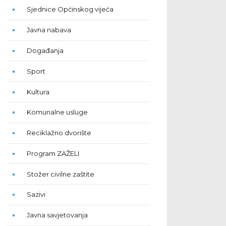
Sjednice Općinskog vijeća
Javna nabava
Događanja
Sport
Kultura
Komunalne usluge
Reciklažno dvorište
Program ZAŽELI
Stožer civilne zaštite
Sazivi
Javna savjetovanja