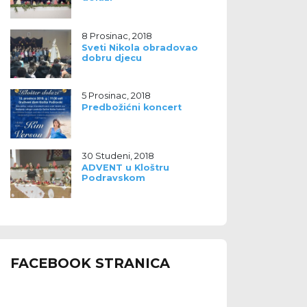
8 Prosinac, 2018
Sveti Nikola obradovao
dobru djecu
5 Prosinac, 2018
Predbožićni koncert
30 Studeni, 2018
ADVENT u Kloštru
Podravskom
FACEBOOK STRANICA