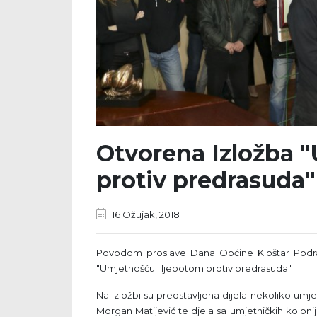
Otvorena Izložba 
protiv predrasuda"
16 Ožujak, 2018
Povodom proslave Dana Općine Kloštar Podravs
"Umjetnošću i ljepotom protiv predrasuda".
Na izložbi su predstavljena dijela nekoliko um
Morgan Matijević te djela sa umjetničkih kolon