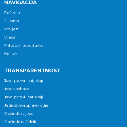
NAVIGACIJA
Početna
O nama
Povijest
Vijesti
Pritužbe i predstavke
Kontakt
TRANSPARENTNOST
Javni pozivi i natječaji
Javna nabava
Javni pozivi i natječaji
Jedinstveni upravni odjel
Općinsko vijeće
Općinski načelnik