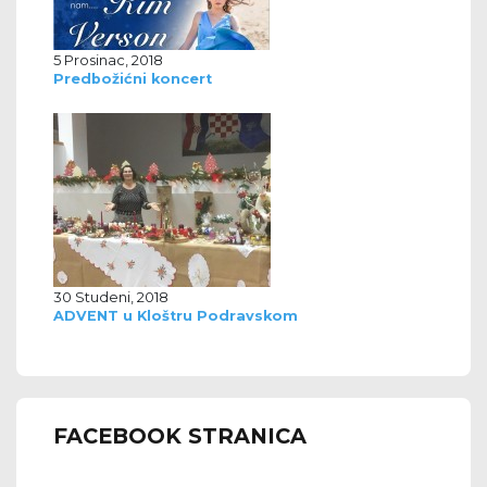
5 Prosinac, 2018
Predbožićni koncert
30 Studeni, 2018
ADVENT u Kloštru Podravskom
FACEBOOK STRANICA