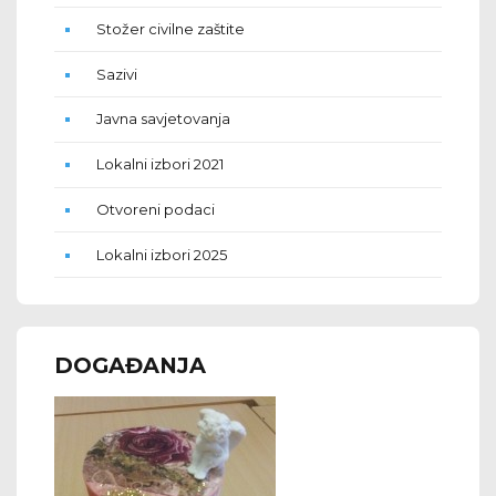
Stožer civilne zaštite
Sazivi
Javna savjetovanja
Lokalni izbori 2021
Otvoreni podaci
Lokalni izbori 2025
DOGAĐANJA