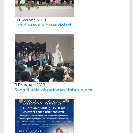
19 Prosinac, 2018
Božić nam v Klošter dolazi
8 Prosinac, 2018
Sveti Nikola obradovao dobru djecu