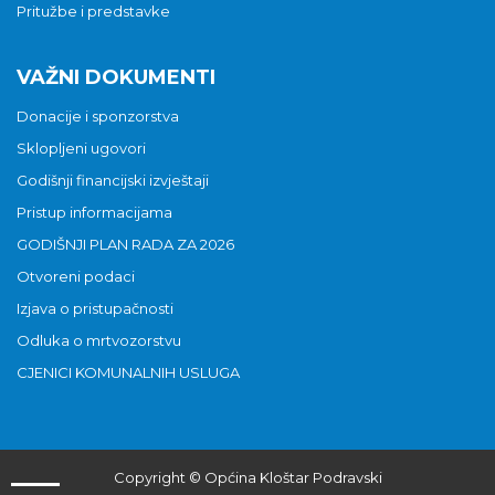
Pritužbe i predstavke
VAŽNI DOKUMENTI
Donacije i sponzorstva
Sklopljeni ugovori
Godišnji financijski izvještaji
Pristup informacijama
GODIŠNJI PLAN RADA ZA 2026
Otvoreni podaci
Izjava o pristupačnosti
Odluka o mrtvozorstvu
CJENICI KOMUNALNIH USLUGA
Copyright © Općina Kloštar Podravski