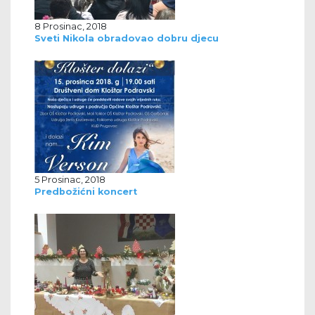
8 Prosinac, 2018
Sveti Nikola obradovao dobru djecu
5 Prosinac, 2018
Predbožićni koncert