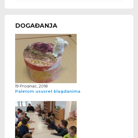
DOGAĐANJA
19 Prosinac, 2018
Paletom ususret blagdanima