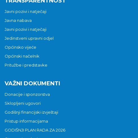
TRANSPARENTNOST
Javni pozivi i natječaji
Javna nabava
Javni pozivi i natječaji
Jedinstveni upravni odjel
Općinsko vijeće
Općinski načelnik
Pritužbe i predstavke
VAŽNI DOKUMENTI
Donacije i sponzorstva
Sklopljeni ugovori
Godišnji financijski izvještaji
Pristup informacijama
GODIŠNJI PLAN RADA ZA 2026