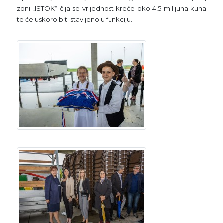
zoni „ISTOK“ čija se vrijednost kreće oko 4,5 milijuna kuna
te će uskoro biti stavljeno u funkciju.