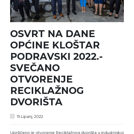
OSVRT NA DANE
OPĆINE KLOŠTAR
PODRAVSKI 2022.-
SVEČANO
OTVORENJE
RECIKLAŽNOG
DVORIŠTA
15 Lipanj, 2022
Upriličeno je otvorenje Reciklažnog dvorišta u industrijskoj