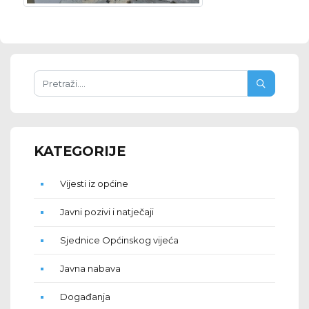
KATEGORIJE
Vijesti iz općine
Javni pozivi i natječaji
Sjednice Općinskog vijeća
Javna nabava
Događanja