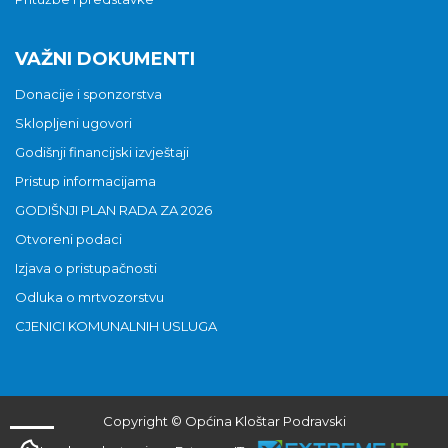
VAŽNI DOKUMENTI
Donacije i sponzorstva
Sklopljeni ugovori
Godišnji financijski izvještaji
Pristup informacijama
GODIŠNJI PLAN RADA ZA 2026
Otvoreni podaci
Izjava o pristupačnosti
Odluka o mrtvozorstvu
CJENICI KOMUNALNIH USLUGA
Copyright © Općina Kloštar Podravski