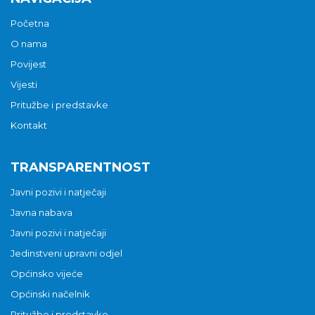
Početna
O nama
Povijest
Vijesti
Pritužbe i predstavke
Kontakt
TRANSPARENTNOST
Javni pozivi i natječaji
Javna nabava
Javni pozivi i natječaji
Jedinstveni upravni odjel
Općinsko vijeće
Općinski načelnik
Pritužbe i predstavke