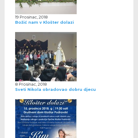
19 Prosinac, 2018
Božić nam v Klošter dolazi
8 Prosinac, 2018
Sveti Nikola obradovao dobru djecu