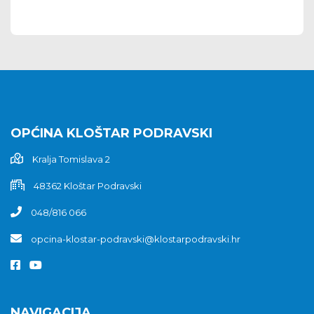
OPĆINA KLOŠTAR PODRAVSKI
Kralja Tomislava 2
48362 Kloštar Podravski
048/816 066
opcina-klostar-podravski@klostarpodravski.hr
NAVIGACIJA