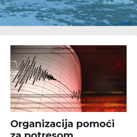
Organizacija pomoći
za potresom