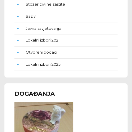
Stožer civilne zaštite
Sazivi
Javna savjetovanja
Lokalni izbori 2021
Otvoreni podaci
Lokalni izbori 2025
DOGAĐANJA