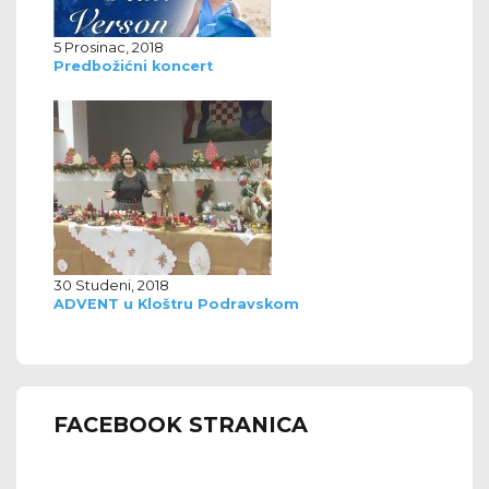
5 Prosinac, 2018
Predbožićni koncert
30 Studeni, 2018
ADVENT u Kloštru Podravskom
FACEBOOK STRANICA