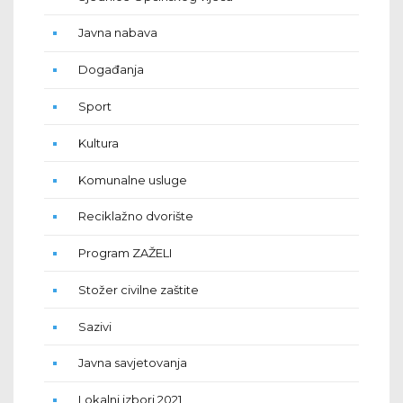
Javna nabava
Događanja
Sport
Kultura
Komunalne usluge
Reciklažno dvorište
Program ZAŽELI
Stožer civilne zaštite
Sazivi
Javna savjetovanja
Lokalni izbori 2021