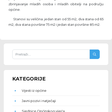
zbrinjavanje mladih osoba i mladih obitelji na području
općine.
Stanovi su veličina: jedan stan od 55 m2, dva stana od 65
m2, dva stana površine 75 m2 i jedan stan površine 85 m2.
KATEGORIJE
Vijesti iz općine
Javni pozivi i natječaji
Sjednice Općinskog vijeća