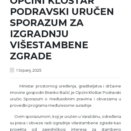
OPĆINI KLOŠTAR
PODRAVSKI URUČEN
SPORAZUM ZA
IZGRADNJU
VIŠESTAMBENE
ZGRADE
1 Srpanj, 2025
Ministar prostornog uređenja, graditeljstva i državne
imovine gospodin Branko Bačić je Općini Kloštar Podravski
uručio Sporazum o međusobnim pravima i obvezama u
provedbi programa međuresorne suradnje.
Ovim sporazumom, koji je uručen u Varaždinu, određena
su prava i obveze radi izgradnje višestambene zgrade kao
projekta od zajedničkog interesa za stambeno