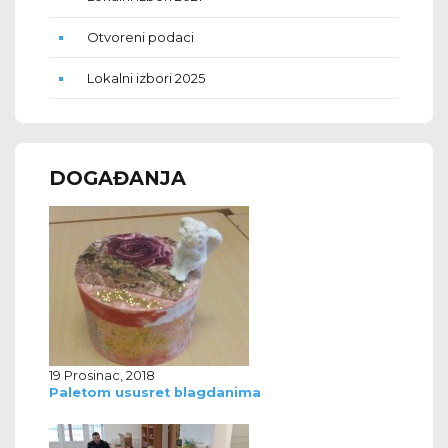
Otvoreni podaci
Lokalni izbori 2025
DOGAĐANJA
19 Prosinac, 2018
Paletom ususret blagdanima