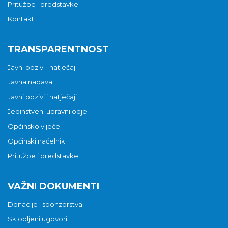
Pritužbe i predstavke
Kontakt
TRANSPARENTNOST
Javni pozivi i natječaji
Javna nabava
Javni pozivi i natječaji
Jedinstveni upravni odjel
Općinsko vijeće
Općinski načelnik
Pritužbe i predstavke
VAŽNI DOKUMENTI
Donacije i sponzorstva
Sklopljeni ugovori