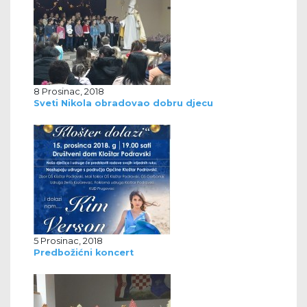
8 Prosinac, 2018
Sveti Nikola obradovao dobru djecu
5 Prosinac, 2018
Predbožićni koncert