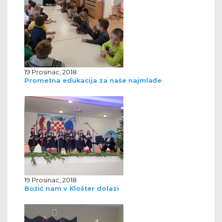
19 Prosinac, 2018
Prometna edukacija za naše najmlađe
19 Prosinac, 2018
Božić nam v Klošter dolazi