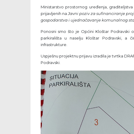
Ministarstvo prostornog uređenja, graditeljstv
prijavljenih na
Javni poziv za sufinanciranje pr
gospodarstva i ujednačavanje komunalnog sta
Ponosni smo što je Općini Kloštar Podravski o
parkirališta u naselju Kloštar Podravski, a
infrastrukture.
Uspješnu projektnu prijavu izradila je tvrtka DRAF
Podravski.