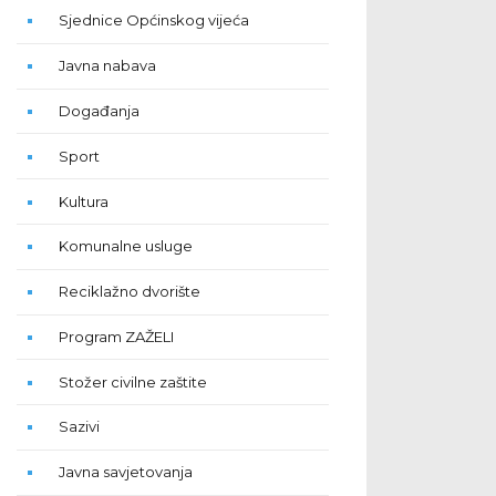
Sjednice Općinskog vijeća
Javna nabava
Događanja
Sport
Kultura
Komunalne usluge
Reciklažno dvorište
Program ZAŽELI
Stožer civilne zaštite
Sazivi
Javna savjetovanja