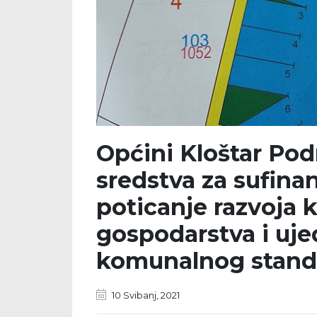
Općini Kloštar Po
sredstva za sufinan
poticanje razvoja
gospodarstva i uj
komunalnog stand
10 Svibanj, 2021