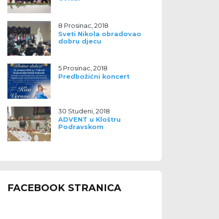
8 Prosinac, 2018
Sveti Nikola obradovao
dobru djecu
5 Prosinac, 2018
Predbožićni koncert
30 Studeni, 2018
ADVENT u Kloštru
Podravskom
FACEBOOK STRANICA