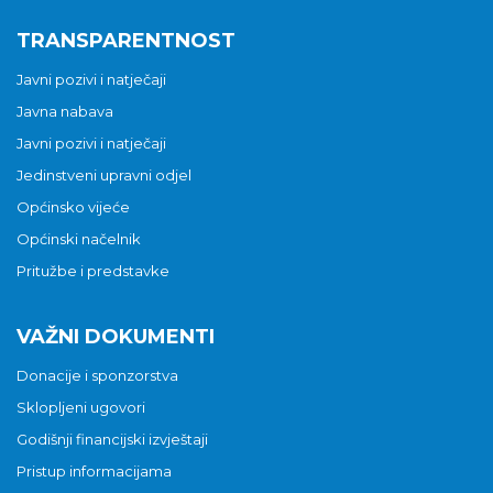
TRANSPARENTNOST
Javni pozivi i natječaji
Javna nabava
Javni pozivi i natječaji
Jedinstveni upravni odjel
Općinsko vijeće
Općinski načelnik
Pritužbe i predstavke
VAŽNI DOKUMENTI
Donacije i sponzorstva
Sklopljeni ugovori
Godišnji financijski izvještaji
Pristup informacijama