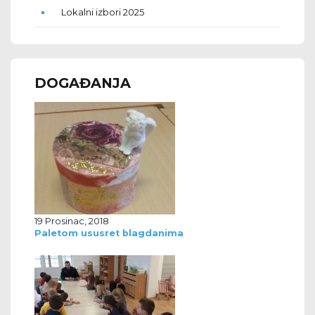
Lokalni izbori 2025
DOGAĐANJA
19 Prosinac, 2018
Paletom ususret blagdanima