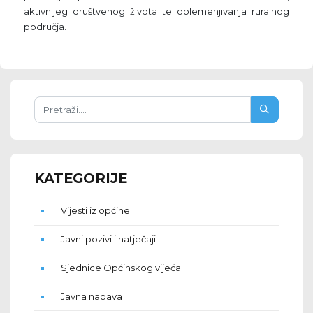
aktivnijeg društvenog života te oplemenjivanja ruralnog
područja.
KATEGORIJE
Vijesti iz općine
Javni pozivi i natječaji
Sjednice Općinskog vijeća
Javna nabava