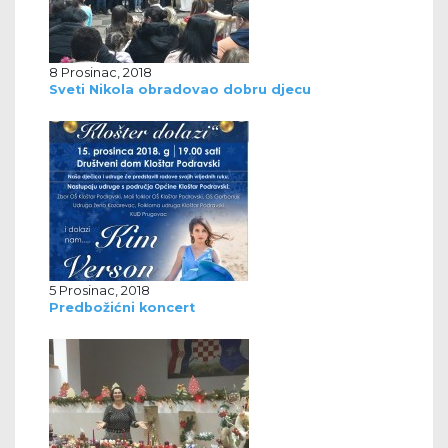
8 Prosinac, 2018
Sveti Nikola obradovao dobru djecu
5 Prosinac, 2018
Predbožićni koncert