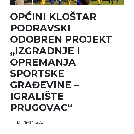
OPĆINI KLOŠTAR
PODRAVSKI
ODOBREN PROJEKT
„IZGRADNJE I
OPREMANJA
SPORTSKE
GRAĐEVINE –
IGRALIŠTE
PRUGOVAC“
19 Travanj, 2021