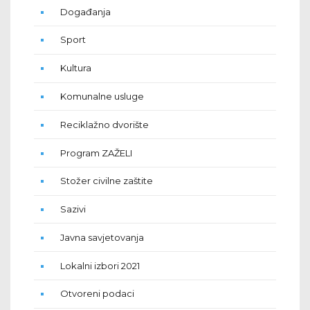
Događanja
Sport
Kultura
Komunalne usluge
Reciklažno dvorište
Program ZAŽELI
Stožer civilne zaštite
Sazivi
Javna savjetovanja
Lokalni izbori 2021
Otvoreni podaci