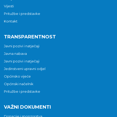
Vijesti
Pritužbe i predstavke
Kontakt
TRANSPARENTNOST
Javni pozivi i natječaji
Javna nabava
Javni pozivi i natječaji
Jedinstveni upravni odjel
Općinsko vijeće
Općinski načelnik
Pritužbe i predstavke
VAŽNI DOKUMENTI
Donacije i sponzorstva