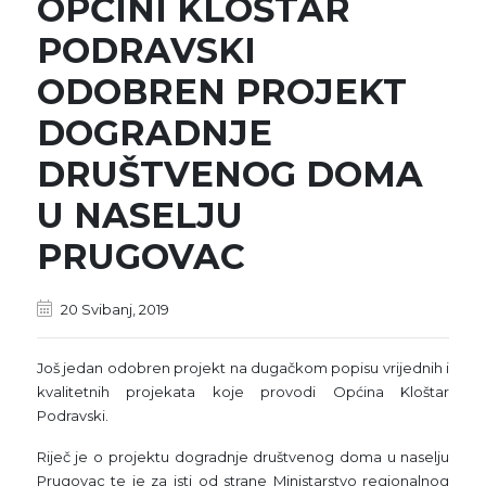
OPĆINI KLOŠTAR
PODRAVSKI
ODOBREN PROJEKT
DOGRADNJE
DRUŠTVENOG DOMA
U NASELJU
PRUGOVAC
20 Svibanj, 2019
Još jedan odobren projekt na dugačkom popisu vrijednih i
kvalitetnih projekata koje provodi Općina Kloštar
Podravski.
Riječ je o projektu dogradnje društvenog doma u naselju
Prugovac te je za isti od strane Ministarstvo regionalnog