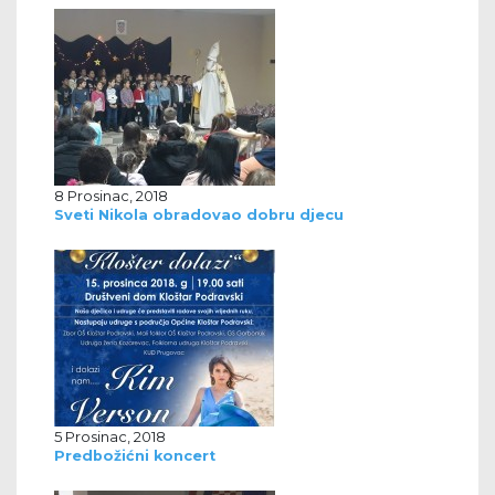
8 Prosinac, 2018
Sveti Nikola obradovao dobru djecu
5 Prosinac, 2018
Predbožićni koncert