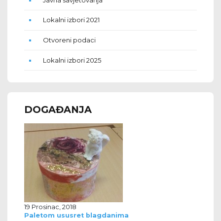
Lokalni izbori 2021
Otvoreni podaci
Lokalni izbori 2025
DOGAĐANJA
19 Prosinac, 2018
Paletom ususret blagdanima