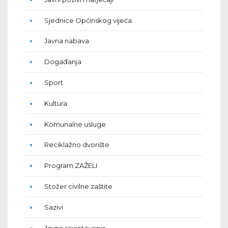
Sjednice Općinskog vijeća
Javna nabava
Događanja
Sport
Kultura
Komunalne usluge
Reciklažno dvorište
Program ZAŽELI
Stožer civilne zaštite
Sazivi
Javna savjetovanja