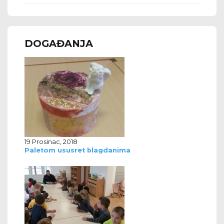
DOGAĐANJA
19 Prosinac, 2018
Paletom ususret blagdanima