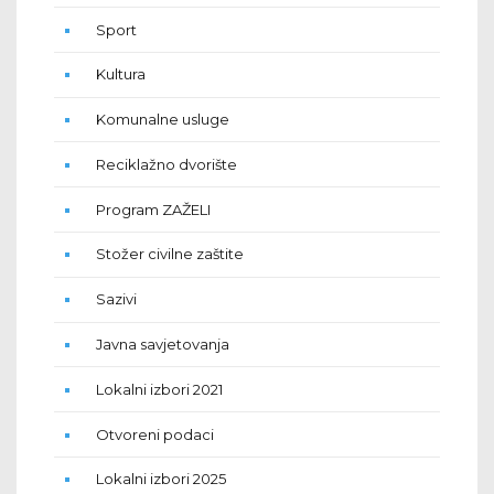
Sport
Kultura
Komunalne usluge
Reciklažno dvorište
Program ZAŽELI
Stožer civilne zaštite
Sazivi
Javna savjetovanja
Lokalni izbori 2021
Otvoreni podaci
Lokalni izbori 2025