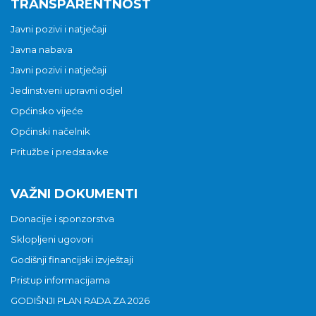
TRANSPARENTNOST
Javni pozivi i natječaji
Javna nabava
Javni pozivi i natječaji
Jedinstveni upravni odjel
Općinsko vijeće
Općinski načelnik
Pritužbe i predstavke
VAŽNI DOKUMENTI
Donacije i sponzorstva
Sklopljeni ugovori
Godišnji financijski izvještaji
Pristup informacijama
GODIŠNJI PLAN RADA ZA 2026