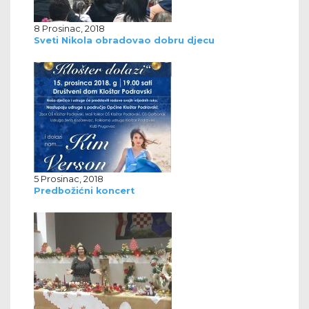
8 Prosinac, 2018
Sveti Nikola obradovao dobru djecu
5 Prosinac, 2018
Predbožićni koncert