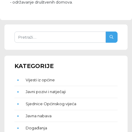
- održavanje društvenih domova.
KATEGORIJE
Vijesti iz općine
Javni pozivi i natječaji
Sjednice Općinskog vijeća
Javna nabava
Događanja