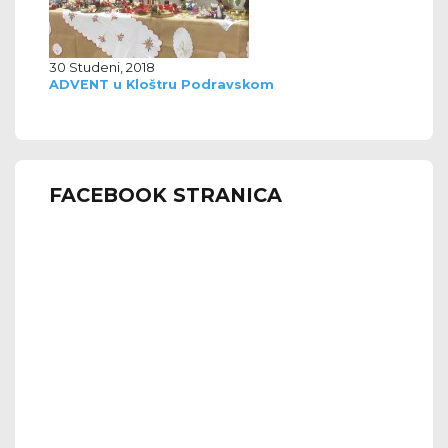
30 Studeni, 2018
ADVENT u Kloštru Podravskom
FACEBOOK STRANICA