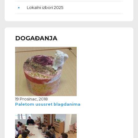
Lokalni izbori 2025
DOGAĐANJA
19 Prosinac, 2018
Paletom ususret blagdanima