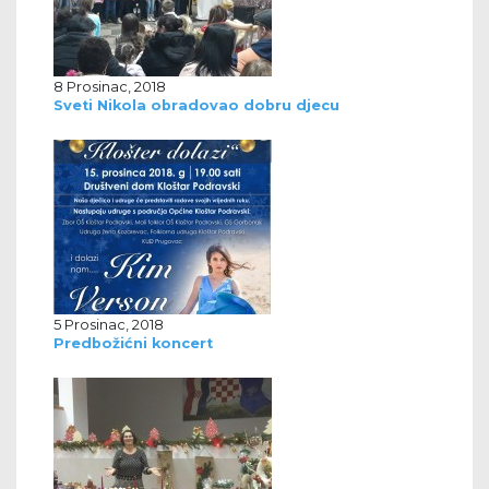
8 Prosinac, 2018
Sveti Nikola obradovao dobru djecu
5 Prosinac, 2018
Predbožićni koncert