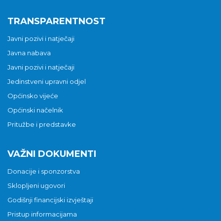
TRANSPARENTNOST
Javni pozivi i natječaji
Javna nabava
Javni pozivi i natječaji
Jedinstveni upravni odjel
Općinsko vijeće
Općinski načelnik
Pritužbe i predstavke
VAŽNI DOKUMENTI
Donacije i sponzorstva
Sklopljeni ugovori
Godišnji financijski izvještaji
Pristup informacijama