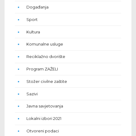
Događanja
Sport
Kultura
Komunalne usluge
Reciklažno dvorište
Program ZAŽELI
Stožer civilne zaštite
Sazivi
Javna savjetovanja
Lokalni izbori 2021
Otvoreni podaci