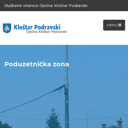
Službene stranice Općine Kloštar Podravski
MENU
Poduzetnička zona