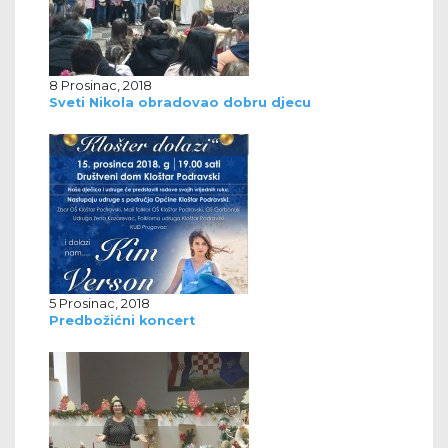
8 Prosinac, 2018
Sveti Nikola obradovao dobru djecu
5 Prosinac, 2018
Predbožićni koncert