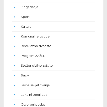
Događanja
Sport
Kultura
Komunalne usluge
Reciklažno dvorište
Program ZAŽELI
Stožer civilne zaštite
Sazivi
Javna savjetovanja
Lokalni izbori 2021
Otvoreni podaci