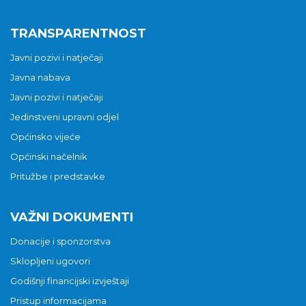
TRANSPARENTNOST
Javni pozivi i natječaji
Javna nabava
Javni pozivi i natječaji
Jedinstveni upravni odjel
Općinsko vijeće
Općinski načelnik
Pritužbe i predstavke
VAŽNI DOKUMENTI
Donacije i sponzorstva
Sklopljeni ugovori
Godišnji financijski izvještaji
Pristup informacijama