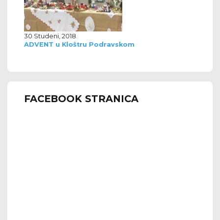
30 Studeni, 2018
ADVENT u Kloštru Podravskom
FACEBOOK STRANICA