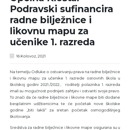
Podravski sufinancira
radne bilježnice i
likovnu mapu za
učenike 1. razreda
16 Kolovoz, 2021
Na temelju Odluke o ostvarivanju prava na radne bilježnice
i likovnu mapu za učenike 1. razrede osnovnih škola u
školskoj godini 2021./2022., roditelji polaznika 1. razreda
imali su mogućnost podnijeti zahtjev i ostvariti svoje pravo.
To znači da će radne bilježnice i likovne mape biti dodane
besplatnim udžbenicima te će početak nove školske
godine „biti lakši“ za sretan početak osmogodišnjeg
školovanja.
Sredstva za radne bilježnice i likovne mape osigurana su u