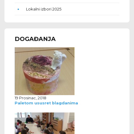
Lokalni izbori 2025
DOGAĐANJA
19 Prosinac, 2018
Paletom ususret blagdanima