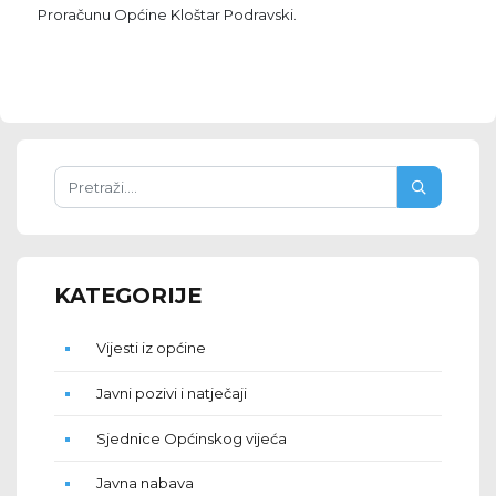
Proračunu Općine Kloštar Podravski.
KATEGORIJE
Vijesti iz općine
Javni pozivi i natječaji
Sjednice Općinskog vijeća
Javna nabava