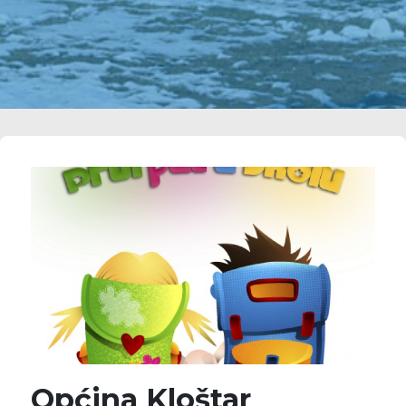
Općina Kloštar