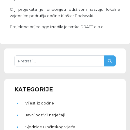
Cilj projekata je pridonijeti održivom razvoju lokalne
zajednice području općine Kloštar Podravski.
Projektne prijedloge izradila je tvrtka DRAFT d.o.o.
KATEGORIJE
Vijesti iz općine
Javni pozivi i natječaji
Sjednice Općinskog vijeća