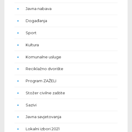
Javna nabava
Događanja
Sport
Kultura
Komunalne usluge
Reciklažno dvorište
Program ZAŽELI
Stožer civilne zaštite
Sazivi
Javna savjetovanja
Lokalni izbori 2021