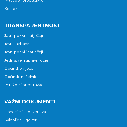
Pritužbe i predstavke
Kontakt
TRANSPARENTNOST
Javni pozivi i natječaji
Javna nabava
Javni pozivi i natječaji
Jedinstveni upravni odjel
Općinsko vijeće
Općinski načelnik
Pritužbe i predstavke
VAŽNI DOKUMENTI
Donacije i sponzorstva
Sklopljeni ugovori