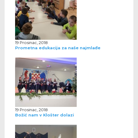
19 Prosinac, 2018
Prometna edukacija za naše najmlađe
19 Prosinac, 2018
Božić nam v Klošter dolazi