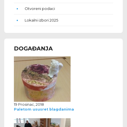
Otvoreni podaci
Lokalni izbori 2025
DOGAĐANJA
19 Prosinac, 2018
Paletom ususret blagdanima