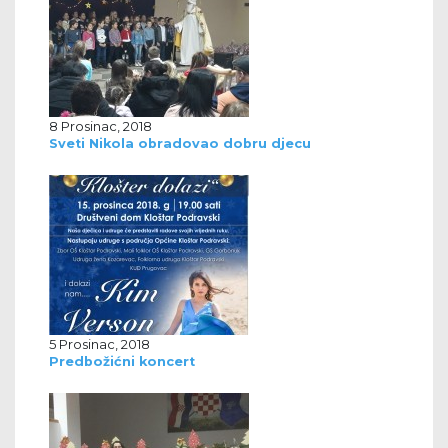
8 Prosinac, 2018
Sveti Nikola obradovao dobru djecu
5 Prosinac, 2018
Predbožićni koncert