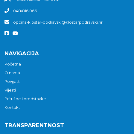
048/816 066
opcina-klostar-podravski@klostarpodravski.hr
NAVIGACIJA
Početna
O nama
Povijest
Vijesti
Pritužbe i predstavke
Kontakt
TRANSPARENTNOST