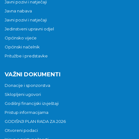
Javni pozivi i natječaji
Javna nabava
Javni pozivi i natječaji
Jedinstveni upravni odjel
Općinsko vijeće
Općinski načelnik
Pritužbe i predstavke
VAŽNI DOKUMENTI
Donacije i sponzorstva
Sklopljeni ugovori
Godišnji financijski izvještaji
Pristup informacijama
GODIŠNJI PLAN RADA ZA 2026
Otvoreni podaci