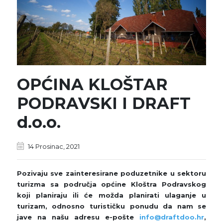
OPĆINA KLOŠTAR
PODRAVSKI I DRAFT
d.o.o.
14 Prosinac, 2021
Pozivaju sve zainteresirane poduzetnike u sektoru
turizma sa područja općine Kloštra Podravskog
koji planiraju ili će možda planirati ulaganje u
turizam, odnosno turističku ponudu da nam se
jave na našu adresu e-pošte
info@draftdoo.hr
,