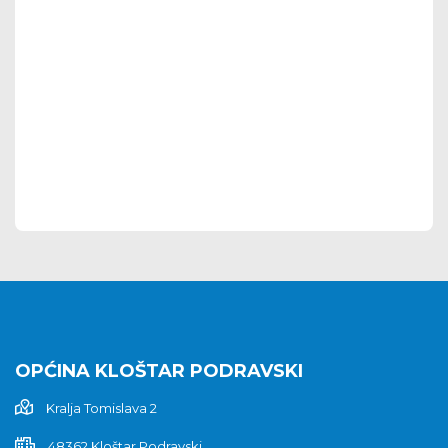
OPĆINA KLOŠTAR PODRAVSKI
Kralja Tomislava 2
48362 Kloštar Podravski