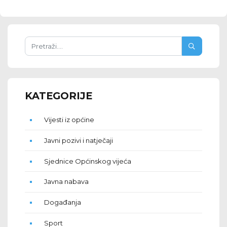
KATEGORIJE
Vijesti iz općine
Javni pozivi i natječaji
Sjednice Općinskog vijeća
Javna nabava
Događanja
Sport