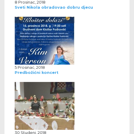
8 Prosinac, 2018
Sveti Nikola obradovao dobru djecu
5 Prosinac, 2018
Predbožićni koncert
30 Studeni, 2018