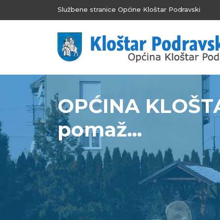
Službene stranice Općine Kloštar Podravski
OPĆINA KLOŠTA
pomaž...