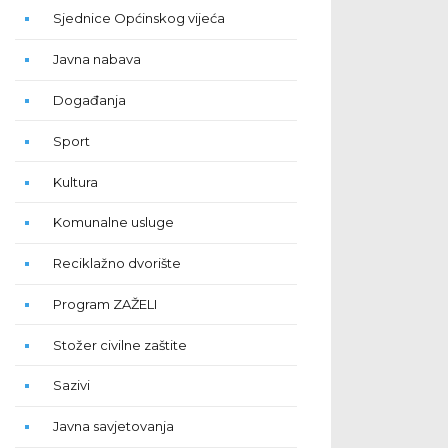
Sjednice Općinskog vijeća
Javna nabava
Događanja
Sport
Kultura
Komunalne usluge
Reciklažno dvorište
Program ZAŽELI
Stožer civilne zaštite
Sazivi
Javna savjetovanja