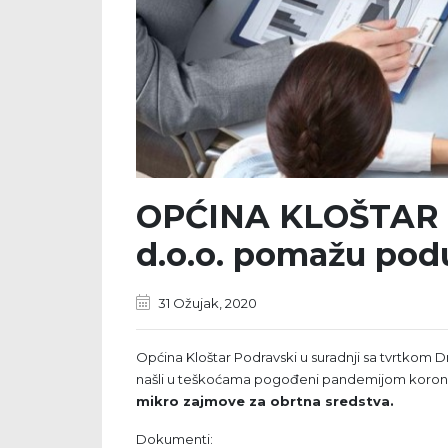
OPĆINA KLOŠTAR 
d.o.o. pomažu pod
31 Ožujak, 2020
Općina Kloštar Podravski u suradnji sa tvrtkom D
našli u teškoćama pogođeni pandemijom koron
mikro zajmove za obrtna sredstva.
Dokumenti: