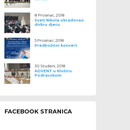
8 Prosinac, 2018
Sveti Nikola obradovao
dobru djecu
5 Prosinac, 2018
Predbožićni koncert
30 Studeni, 2018
ADVENT u Kloštru
Podravskom
FACEBOOK STRANICA