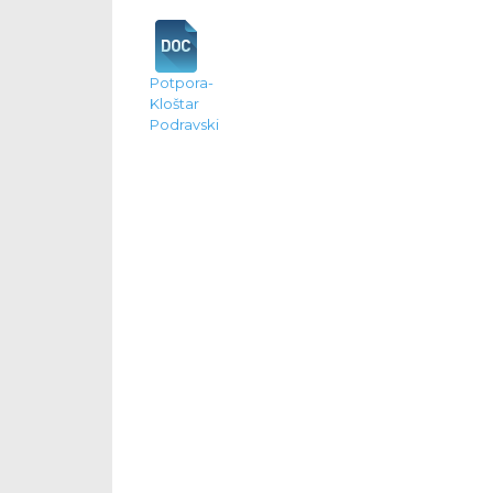
Potpora-
Kloštar
Podravski