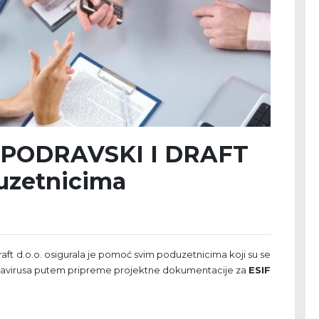
PODRAVSKI I DRAFT
uzetnicima
raft d.o.o. osigurala je pomoć svim poduzetnicima koji su se
avirusa putem pripreme projektne dokumentacije za
ESIF