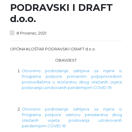
PODRAVSKI I DRAFT
d.o.o.
8 Prosinac, 2021
OPĆINA KLOŠTAR PODRAVSKI I DRAFT d.o.o.
OBAVIJEST
Otvoreno podnošenje zahtjeva za mjere iz
Programa potpore primarnim poljoprivrednim
proizvođačima u stočarstvu zbog otežanih uvjeta
poslovanja uzrokovanih pandemijom COVID-19
Otvoreno podnošenje zahtjeva za mjere iz
Programa potpore sektoru peradarstva zbog
otežanih uvjeta poslovanja uzrokovanih
pandemijom COVID-19