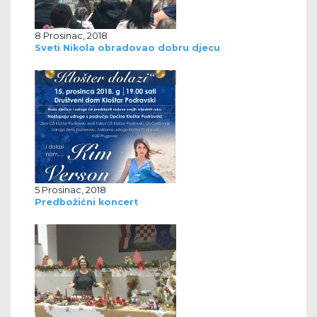
8 Prosinac, 2018
Sveti Nikola obradovao dobru djecu
5 Prosinac, 2018
Predbožićni koncert