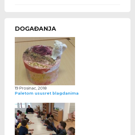
DOGAĐANJA
19 Prosinac, 2018
Paletom ususret blagdanima