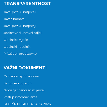
TRANSPARENTNOST
Javni pozivi i natječaji
Javna nabava
Javni pozivi i natječaji
Jedinstveni upravni odjel
Općinsko vijeće
Općinski načelnik
Pritužbe i predstavke
VAŽNI DOKUMENTI
Donacije i sponzorstva
Sklopljeni ugovori
Godišnji financijski izvještaji
Pristup informacijama
GODIŠNJI PLAN RADA ZA 2026