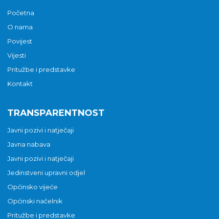
Početna
O nama
Povijest
Vijesti
Pritužbe i predstavke
Kontakt
TRANSPARENTNOST
Javni pozivi i natječaji
Javna nabava
Javni pozivi i natječaji
Jedinstveni upravni odjel
Općinsko vijeće
Općinski načelnik
Pritužbe i predstavke