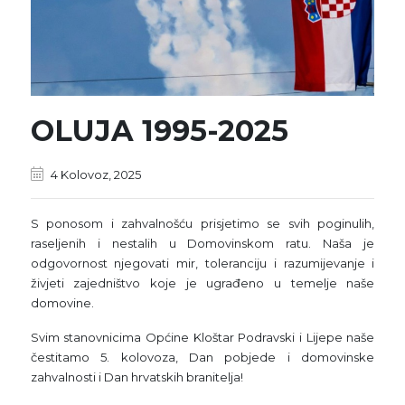
OLUJA 1995-2025
4 Kolovoz, 2025
S ponosom i zahvalnošću prisjetimo se svih poginulih,
raseljenih i nestalih u Domovinskom ratu. Naša je
odgovornost njegovati mir, toleranciju i razumijevanje i
živjeti zajedništvo koje je ugrađeno u temelje naše
domovine.
Svim stanovnicima Općine Kloštar Podravski i Lijepe naše
čestitamo 5. kolovoza, Dan pobjede i domovinske
zahvalnosti i Dan hrvatskih branitelja!