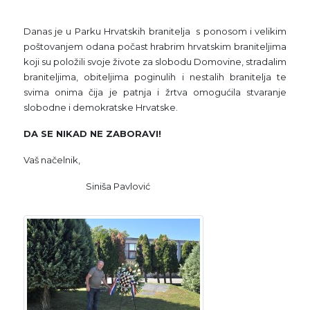
Danas je u Parku Hrvatskih branitelja s ponosom i velikim
poštovanjem odana počast hrabrim hrvatskim braniteljima
koji su položili svoje živote za slobodu Domovine, stradalim
braniteljima, obiteljima poginulih i nestalih branitelja te
svima onima čija je patnja i žrtva omogućila stvaranje
slobodne i demokratske Hrvatske.
DA SE NIKAD NE ZABORAVI!
Vaš načelnik,
Siniša Pavlović