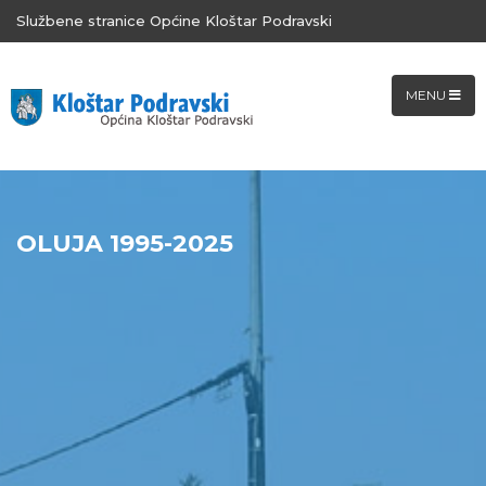
Službene stranice Općine Kloštar Podravski
MENU
OLUJA 1995-2025