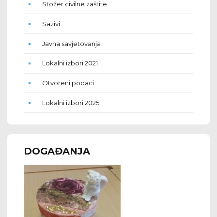
Stožer civilne zaštite
Sazivi
Javna savjetovanja
Lokalni izbori 2021
Otvoreni podaci
Lokalni izbori 2025
DOGAĐANJA