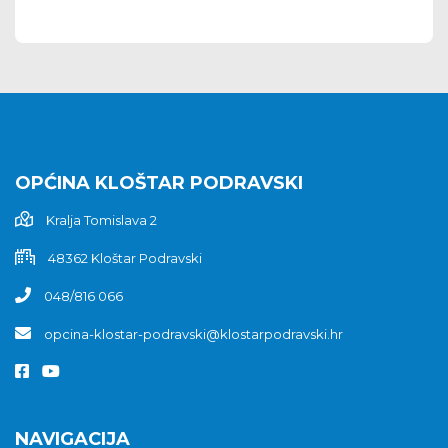
OPĆINA KLOŠTAR PODRAVSKI
Kralja Tomislava 2
48362 Kloštar Podravski
048/816 066
opcina-klostar-podravski@klostarpodravski.hr
NAVIGACIJA