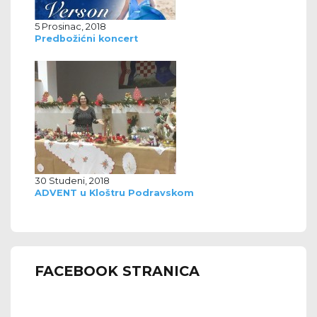
5 Prosinac, 2018
Predbožićni koncert
30 Studeni, 2018
ADVENT u Kloštru Podravskom
FACEBOOK STRANICA