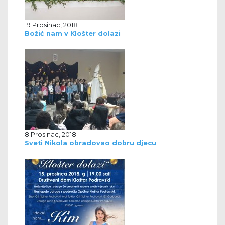
19 Prosinac, 2018
Božić nam v Klošter dolazi
8 Prosinac, 2018
Sveti Nikola obradovao dobru djecu