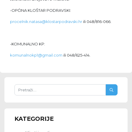
-OPĆINA KLOŠTAR PODRAVSKI:
procelnik.natasa@klostarpodravski.hr
ili 048/816-066.
-KOMUNALNO KP:
komunalnokp1@gmail.com
ili 048/625-414.
KATEGORIJE