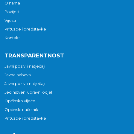
O nama
Povijest
Vijesti
Pritužbe i predstavke
Kontakt
TRANSPARENTNOST
Javni pozivi i natječaji
Javna nabava
Javni pozivi i natječaji
Jedinstveni upravni odjel
Općinsko vijeće
Općinski načelnik
Pritužbe i predstavke