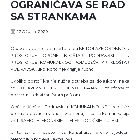
OGRANIČAVA SE RAD
SA STRANKAMA
17 Ožujak, 2020
Obavještavamo sve mještane da NE DOLAZE OSOBNO U
PROSTORIJE OPĆINE KLOŠTAR PODRAVSKI I U
PROSTORIJE KOMUNALNOG PODUZEĆA KP KLOŠTAR
PODRAVSKI, ukoliko to nije krajnje nužno.
Ukoliko postoji krajnje nužna potreba za dolaskom, neka
se OBAVEZNO PRETHODNO NAJAVE telefonskim
pozivom ili elektroničkom poštom.
Općina Kloštar Podravski i KOMUNALNO KP radit će
prema redovnom radnom vremenu, ali će se komunikacija
vršiti SAMO TELEFONSKIM ILI ELEKTRONIČKIM PUTEM.
U tu svrhu možete nas kontaktirati preko sljedećih
telefonskih brojeva i e-mailova: