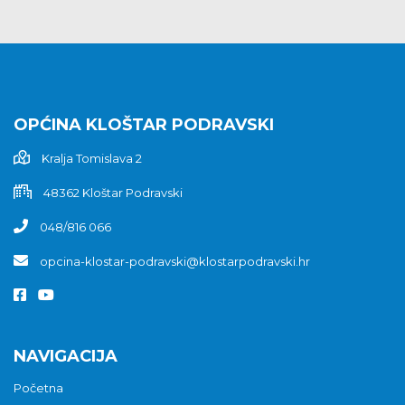
OPĆINA KLOŠTAR PODRAVSKI
Kralja Tomislava 2
48362 Kloštar Podravski
048/816 066
opcina-klostar-podravski@klostarpodravski.hr
NAVIGACIJA
Početna