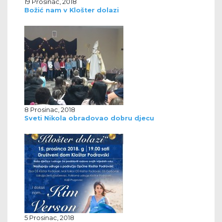
19 Prosinac, 2018
Božić nam v Klošter dolazi
8 Prosinac, 2018
Sveti Nikola obradovao dobru djecu
5 Prosinac, 2018