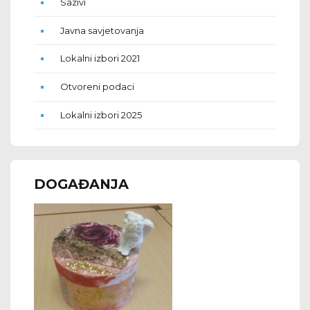
Sazivi
Javna savjetovanja
Lokalni izbori 2021
Otvoreni podaci
Lokalni izbori 2025
DOGAĐANJA