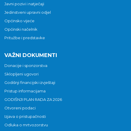
Javni pozivi i natječaji
Jedinstveni upravni odjel
Općinsko vijeće
Općinski načelnik
Pritužbe i predstavke
VAŽNI DOKUMENTI
Donacije i sponzorstva
Sklopljeni ugovori
Godišnji financijski izvještaji
Pristup informacijama
GODIŠNJI PLAN RADA ZA 2026
Otvoreni podaci
Izjava o pristupačnosti
Odluka o mrtvozorstvu