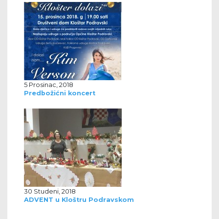
5 Prosinac, 2018
Predbožićni koncert
30 Studeni, 2018
ADVENT u Kloštru Podravskom