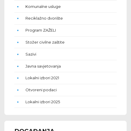
Komunalne usluge
Reciklažno dvorište
Program ZAŽELI
Stožer civilne zaštite
Sazivi
Javna savjetovanja
Lokalni izbori 2021
Otvoreni podaci
Lokalni izbori 2025