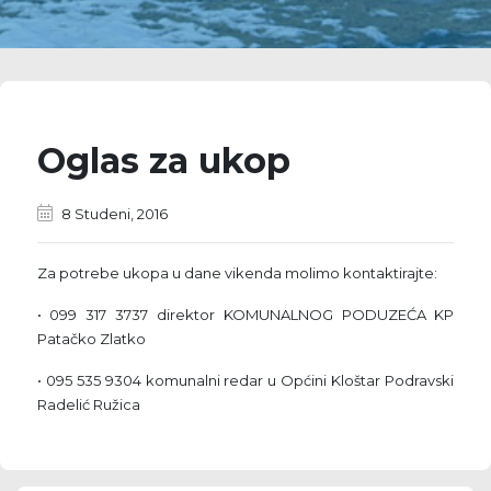
Oglas za ukop
8 Studeni, 2016
Za potrebe ukopa u dane vikenda molimo kontaktirajte:
• 099 317 3737 direktor KOMUNALNOG PODUZEĆA KP
Patačko Zlatko
• 095 535 9304 komunalni redar u Općini Kloštar Podravski
Radelić Ružica