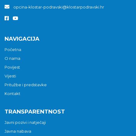
opcina-klostar-podravski@klostarpodravski.hr
NAVIGACIJA
Početna
O nama
Povijest
Vijesti
Pritužbe i predstavke
Kontakt
TRANSPARENTNOST
Javni pozivi i natječaji
Javna nabava