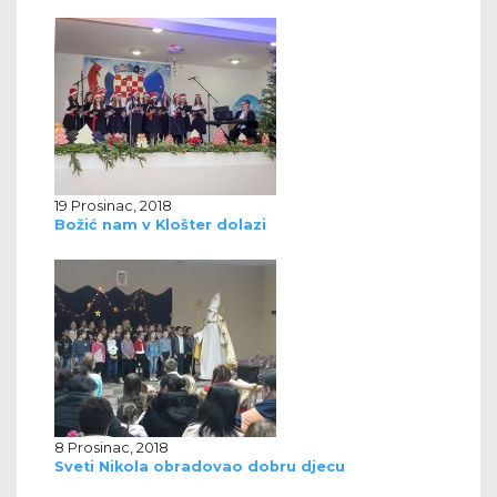
19 Prosinac, 2018
Božić nam v Klošter dolazi
8 Prosinac, 2018
Sveti Nikola obradovao dobru djecu