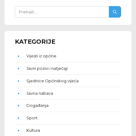
KATEGORIJE
Vijesti iz općine
Javni pozivi i natječaji
Sjednice Općinskog vijeća
Javna nabava
Događanja
Sport
Kultura