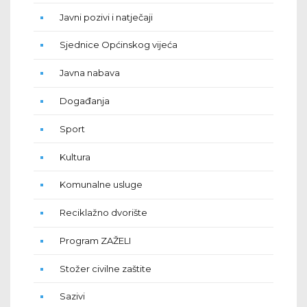
Javni pozivi i natječaji
Sjednice Općinskog vijeća
Javna nabava
Događanja
Sport
Kultura
Komunalne usluge
Reciklažno dvorište
Program ZAŽELI
Stožer civilne zaštite
Sazivi