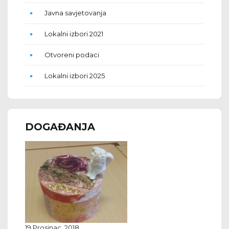
Javna savjetovanja
Lokalni izbori 2021
Otvoreni podaci
Lokalni izbori 2025
DOGAĐANJA
19 Prosinac, 2018