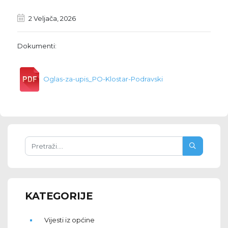
2 Veljača, 2026
Dokumenti:
Oglas-za-upis_PO-Klostar-Podravski
KATEGORIJE
Vijesti iz općine