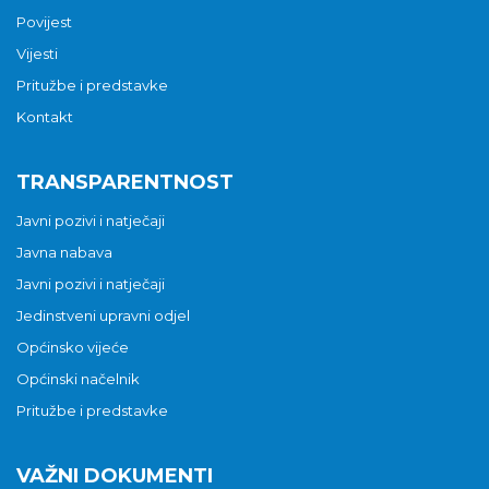
Povijest
Vijesti
Pritužbe i predstavke
Kontakt
TRANSPARENTNOST
Javni pozivi i natječaji
Javna nabava
Javni pozivi i natječaji
Jedinstveni upravni odjel
Općinsko vijeće
Općinski načelnik
Pritužbe i predstavke
VAŽNI DOKUMENTI