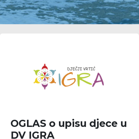
OGLAS o upisu djece u
DV IGRA