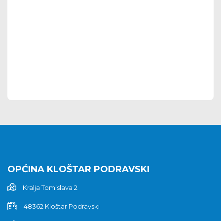
OPĆINA KLOŠTAR PODRAVSKI
Kralja Tomislava 2
48362 Kloštar Podravski