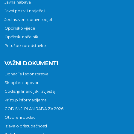
Javna nabava
Javni pozivi i natječaji
Jedinstveni upravni odjel
Općinsko vijeće
Općinski načelnik
Pritužbe i predstavke
VAŽNI DOKUMENTI
Donacije i sponzorstva
Sklopljeni ugovori
Godišnji financijski izvještaji
Pristup informacijama
GODIŠNJI PLAN RADA ZA 2026
Otvoreni podaci
Izjava o pristupačnosti