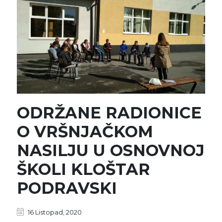
ODRŽANE RADIONICE
O VRŠNJAČKOM
NASILJU U OSNOVNOJ
ŠKOLI KLOŠTAR
PODRAVSKI
16 Listopad, 2020