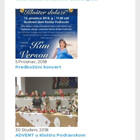
5 Prosinac, 2018
Predbožićni koncert
30 Studeni, 2018
ADVENT u Kloštru Podravskom