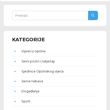
KATEGORIJE
Vijesti iz općine
Javni pozivi i natječaji
Sjednice Općinskog vijeća
Javna nabava
Događanja
Sport