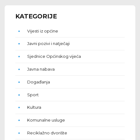
KATEGORIJE
Vijesti iz općine
Javni pozivi i natječaji
Sjednice Općinskog vijeća
Javna nabava
Događanja
Sport
Kultura
Komunalne usluge
Reciklažno dvorište