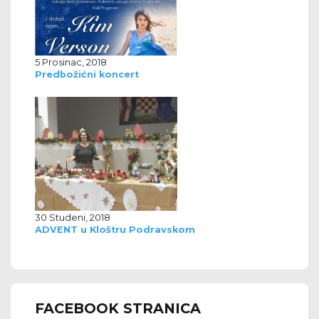
5 Prosinac, 2018
Predbožićni koncert
30 Studeni, 2018
ADVENT u Kloštru Podravskom
FACEBOOK STRANICA