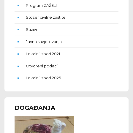
Program ZAŽELI
Stožer civilne zaštite
Sazivi
Javna savjetovanja
Lokalni izbori 2021
Otvoreni podaci
Lokalni izbori 2025
DOGAĐANJA