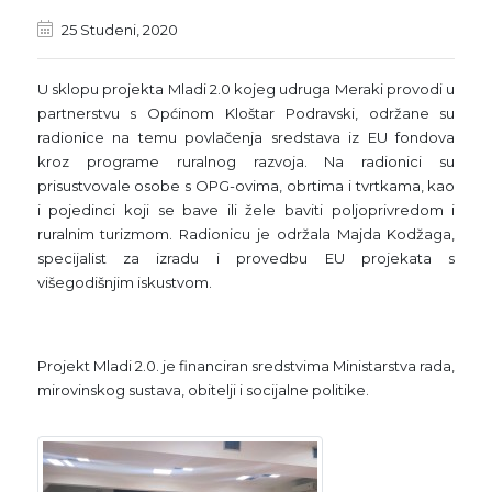
25 Studeni, 2020
U sklopu projekta Mladi 2.0 kojeg udruga Meraki provodi u
partnerstvu s Općinom Kloštar Podravski, održane su
radionice na temu povlačenja sredstava iz EU fondova
kroz programe ruralnog razvoja. Na radionici su
prisustvovale osobe s OPG-ovima, obrtima i tvrtkama, kao
i pojedinci koji se bave ili žele baviti poljoprivredom i
ruralnim turizmom. Radionicu je održala Majda Kodžaga,
specijalist za izradu i provedbu EU projekata s
višegodišnjim iskustvom.
Projekt Mladi 2.0. je financiran sredstvima Ministarstva rada,
mirovinskog sustava, obitelji i socijalne politike.