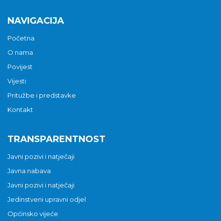
NAVIGACIJA
Početna
O nama
Povijest
Vijesti
Pritužbe i predstavke
Kontakt
TRANSPARENTNOST
Javni pozivi i natječaji
Javna nabava
Javni pozivi i natječaji
Jedinstveni upravni odjel
Općinsko vijeće