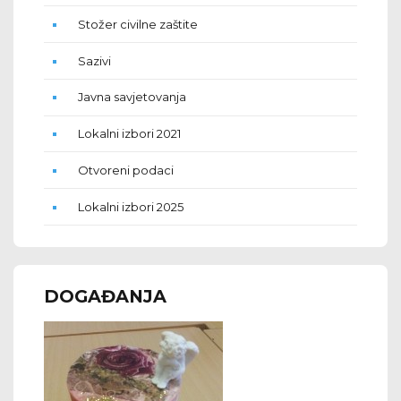
Stožer civilne zaštite
Sazivi
Javna savjetovanja
Lokalni izbori 2021
Otvoreni podaci
Lokalni izbori 2025
DOGAĐANJA