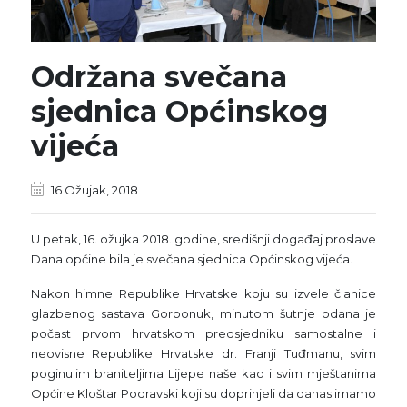
Održana svečana
sjednica Općinskog
vijeća
16 Ožujak, 2018
U petak, 16. ožujka 2018. godine, središnji događaj proslave
Dana općine bila je svečana sjednica Općinskog vijeća.
Nakon himne Republike Hrvatske koju su izvele članice
glazbenog sastava Gorbonuk, minutom šutnje odana je
počast prvom hrvatskom predsjedniku samostalne i
neovisne Republike Hrvatske dr. Franji Tuđmanu, svim
poginulim braniteljima Lijepe naše kao i svim mještanima
Općine Kloštar Podravski koji su doprinjeli da danas imamo