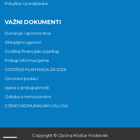
Pritužbe i predstavke
VAŽNI DOKUMENTI
Donacije i sponzorstva
Sklopljeni ugovori
Godišnji financijski izvještaji
Pristup informacijama
GODIŠNJI PLAN RADA ZA 2026
Otvoreni podaci
Izjava o pristupačnosti
Odluka o mrtvozorstvu
CJENICI KOMUNALNIH USLUGA
Copyright © Općina Kloštar Podravski