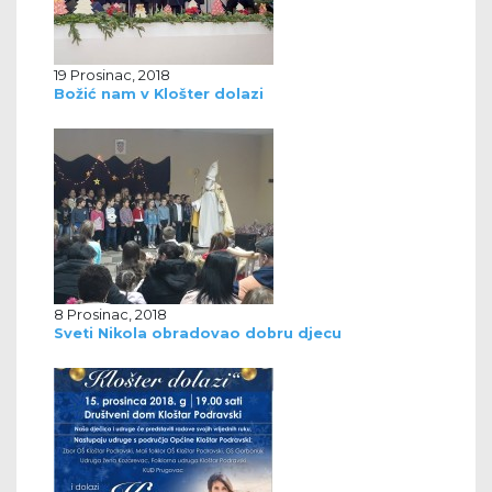
19 Prosinac, 2018
Božić nam v Klošter dolazi
8 Prosinac, 2018
Sveti Nikola obradovao dobru djecu