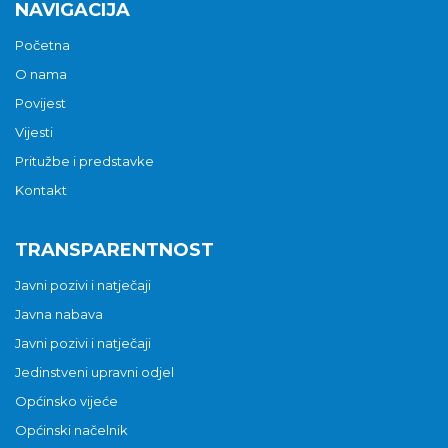
NAVIGACIJA
Početna
O nama
Povijest
Vijesti
Pritužbe i predstavke
Kontakt
TRANSPARENTNOST
Javni pozivi i natječaji
Javna nabava
Javni pozivi i natječaji
Jedinstveni upravni odjel
Općinsko vijeće
Općinski načelnik