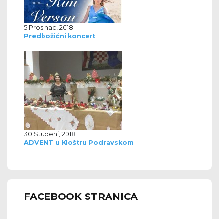
5 Prosinac, 2018
Predbožićni koncert
30 Studeni, 2018
ADVENT u Kloštru Podravskom
FACEBOOK STRANICA