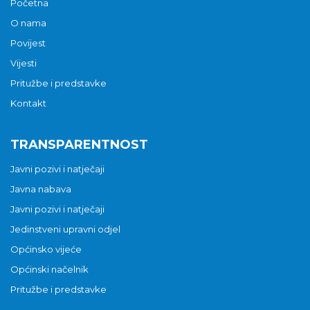
Početna
O nama
Povijest
Vijesti
Pritužbe i predstavke
Kontakt
TRANSPARENTNOST
Javni pozivi i natječaji
Javna nabava
Javni pozivi i natječaji
Jedinstveni upravni odjel
Općinsko vijeće
Općinski načelnik
Pritužbe i predstavke