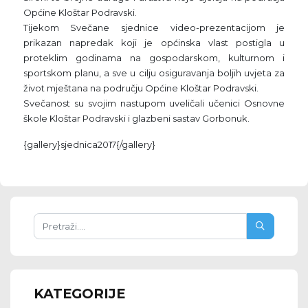
Općine Kloštar Podravski.
Tijekom Svečane sjednice video-prezentacijom je
prikazan napredak koji je općinska vlast postigla u
proteklim godinama na gospodarskom, kulturnom i
sportskom planu, a sve u cilju osiguravanja boljih uvjeta za
život mještana na području Općine Kloštar Podravski.
Svečanost su svojim nastupom uveličali učenici Osnovne
škole Kloštar Podravski i glazbeni sastav Gorbonuk.
{gallery}sjednica2017{/gallery}
KATEGORIJE