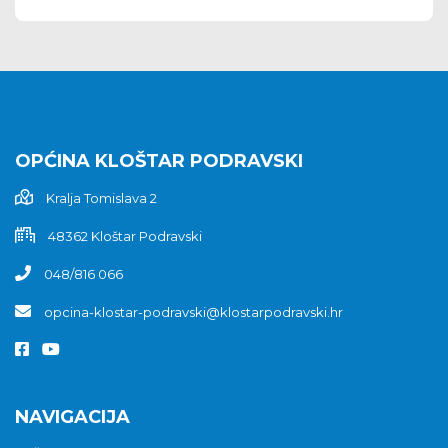
OPĆINA KLOŠTAR PODRAVSKI
Kralja Tomislava 2
48362 Kloštar Podravski
048/816 066
opcina-klostar-podravski@klostarpodravski.hr
NAVIGACIJA