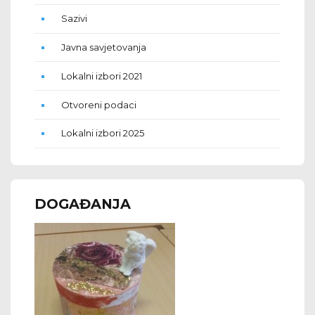
Sazivi
Javna savjetovanja
Lokalni izbori 2021
Otvoreni podaci
Lokalni izbori 2025
DOGAĐANJA