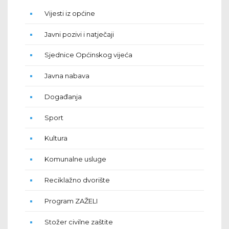
Vijesti iz općine
Javni pozivi i natječaji
Sjednice Općinskog vijeća
Javna nabava
Događanja
Sport
Kultura
Komunalne usluge
Reciklažno dvorište
Program ZAŽELI
Stožer civilne zaštite