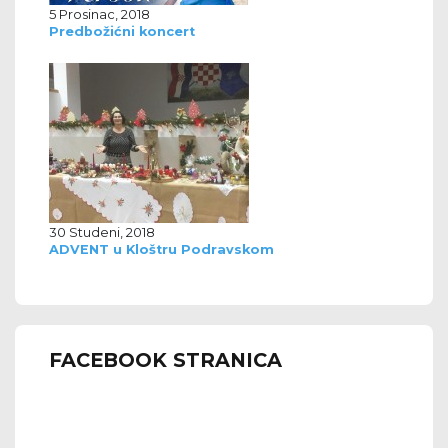
5 Prosinac, 2018
Predbožićni koncert
30 Studeni, 2018
ADVENT u Kloštru Podravskom
FACEBOOK STRANICA