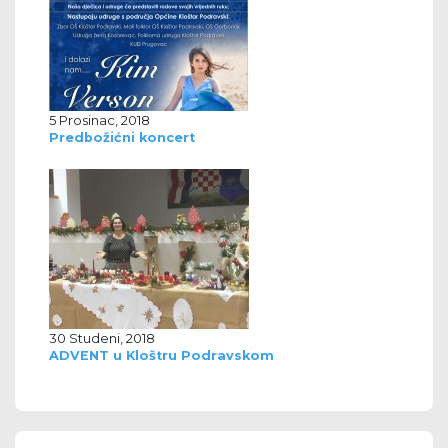
5 Prosinac, 2018
Predbožićni koncert
30 Studeni, 2018
ADVENT u Kloštru Podravskom