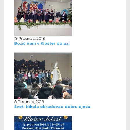
19 Prosinac, 2018
Božić nam v Klošter dolazi
8 Prosinac, 2018
Sveti Nikola obradovao dobru djecu