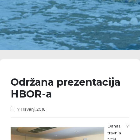
Održana prezentacija
HBOR-a
7 Travanj, 2016
Danas, 7.
travnja
2016.