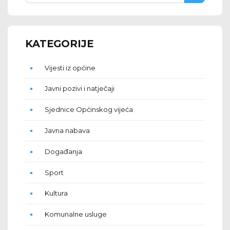
KATEGORIJE
Vijesti iz općine
Javni pozivi i natječaji
Sjednice Općinskog vijeća
Javna nabava
Događanja
Sport
Kultura
Komunalne usluge