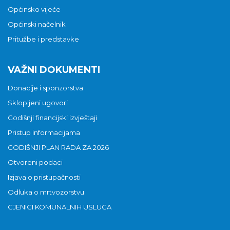
Općinsko vijeće
Općinski načelnik
Pritužbe i predstavke
VAŽNI DOKUMENTI
Donacije i sponzorstva
Sklopljeni ugovori
Godišnji financijski izvještaji
Pristup informacijama
GODIŠNJI PLAN RADA ZA 2026
Otvoreni podaci
Izjava o pristupačnosti
Odluka o mrtvozorstvu
CJENICI KOMUNALNIH USLUGA