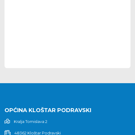
OPĆINA KLOŠTAR PODRAVSKI
Kralja Tomislava 2
48362 Kloštar Podravski