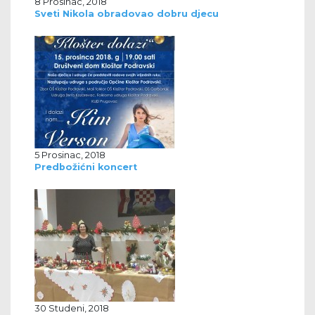
8 Prosinac, 2018
Sveti Nikola obradovao dobru djecu
5 Prosinac, 2018
Predbožićni koncert
30 Studeni, 2018