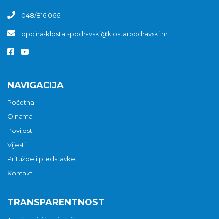
048/816 066
opcina-klostar-podravski@klostarpodravski.hr
NAVIGACIJA
Početna
O nama
Povijest
Vijesti
Pritužbe i predstavke
Kontakt
TRANSPARENTNOST