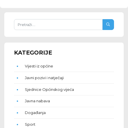
KATEGORIJE
Vijesti iz općine
Javni pozivi i natječaji
Sjednice Općinskog vijeća
Javna nabava
Događanja
Sport