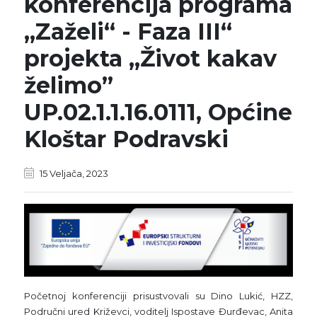
konferencija programa
„Zaželi“ - Faza III“
projekta „Život kakav
želimo”
UP.02.1.1.16.0111, Općine
Kloštar Podravski
15 Veljača, 2023
Početnoj konferenciji prisustvovali su Dino Lukić, HZZ,
Područni ured Križevci, voditelj Ispostave Đurđevac, Anita