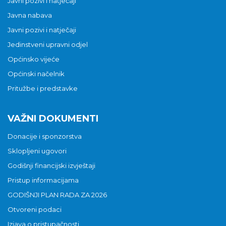
Javni pozivi i natječaji
Javna nabava
Javni pozivi i natječaji
Jedinstveni upravni odjel
Općinsko vijeće
Općinski načelnik
Pritužbe i predstavke
VAŽNI DOKUMENTI
Donacije i sponzorstva
Sklopljeni ugovori
Godišnji financijski izvještaji
Pristup informacijama
GODIŠNJI PLAN RADA ZA 2026
Otvoreni podaci
Izjava o pristupačnosti