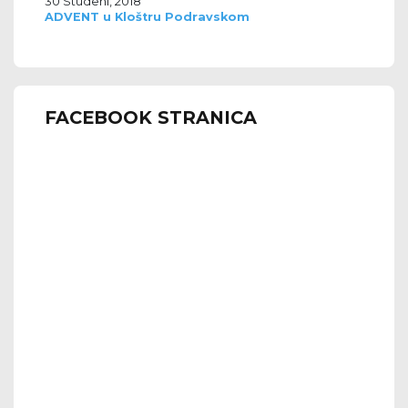
30 Studeni, 2018
ADVENT u Kloštru Podravskom
FACEBOOK STRANICA