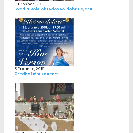
8 Prosinac, 2018
Sveti Nikola obradovao dobru djecu
5 Prosinac, 2018
Predbožićni koncert