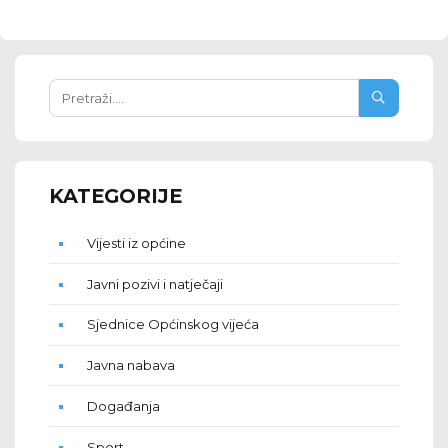
KATEGORIJE
Vijesti iz općine
Javni pozivi i natječaji
Sjednice Općinskog vijeća
Javna nabava
Događanja
Sport