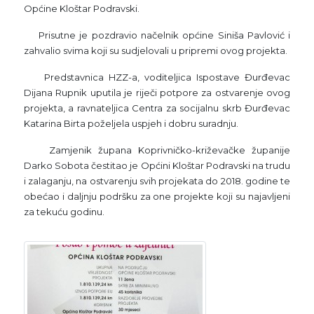
Općine Kloštar Podravski.
Prisutne je pozdravio načelnik općine Siniša Pavlović i
zahvalio svima koji su sudjelovali u pripremi ovog projekta.
Predstavnica HZZ-a, voditeljica Ispostave Đurđevac
Dijana Rupnik uputila je riječi potpore za ostvarenje ovog
projekta, a ravnateljica Centra za socijalnu skrb Đurđevac
Katarina Birta poželjela uspjeh i dobru suradnju.
Zamjenik župana Koprivničko-križevačke županije
Darko Sobota čestitao je Općini Kloštar Podravski na trudu
i zalaganju, na ostvarenju svih projekata do 2018. godine te
obećao i daljnju podršku za one projekte koji su najavljeni
za tekuću godinu.