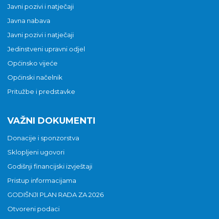
Javni pozivi i natječaji
Javna nabava
Javni pozivi i natječaji
Jedinstveni upravni odjel
Općinsko vijeće
Općinski načelnik
Pritužbe i predstavke
VAŽNI DOKUMENTI
Donacije i sponzorstva
Sklopljeni ugovori
Godišnji financijski izvještaji
Pristup informacijama
GODIŠNJI PLAN RADA ZA 2026
Otvoreni podaci