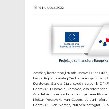
19 Kolovoz, 2022
Završnoj konferenciji su prisustvovali Dino Lukić
Daniel Rupić, ravnatelj Centra za socijalnu skrb 
Đurđevac, Sanela Djak, stručni suradnik DRAFT
Podravski, Dubravka Domović, viša referentica
Ana Jelušić, predsjednica Udruge žena Kloštar
Kloštar Podravski, Ivan Čupen, upravni refere
Podravski, Ivan Nemet, službeni fotograf Op