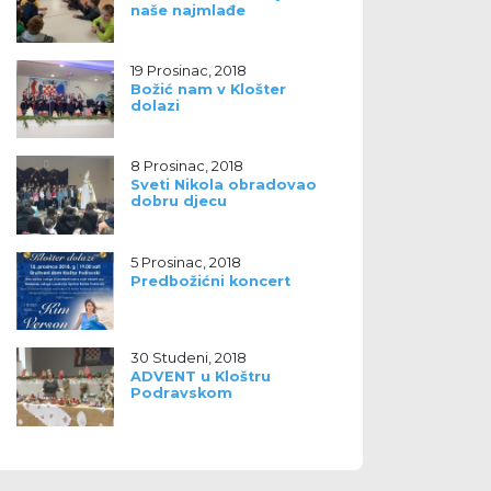
naše najmlađe
19 Prosinac, 2018
Božić nam v Klošter
dolazi
8 Prosinac, 2018
Sveti Nikola obradovao
dobru djecu
5 Prosinac, 2018
Predbožićni koncert
30 Studeni, 2018
ADVENT u Kloštru
Podravskom