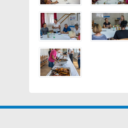
OPĆINA KLOŠTAR
NAVI