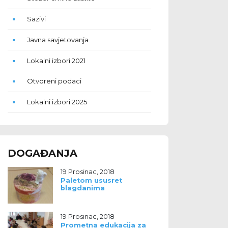
Sazivi
Javna savjetovanja
Lokalni izbori 2021
Otvoreni podaci
Lokalni izbori 2025
DOGAĐANJA
19 Prosinac, 2018
Paletom ususret
blagdanima
19 Prosinac, 2018
Prometna edukacija za