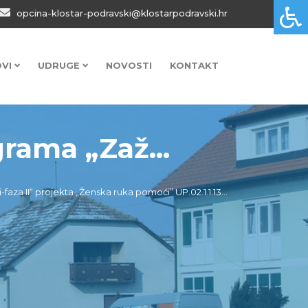
opcina-klostar-podravski@klostarpodravski.hr
OVI
UDRUGE
NOVOSTI
KONTAKT
rama „Zaž...
aza II“ projekta „Ženska ruka pomoći” UP.02.1.1.13...