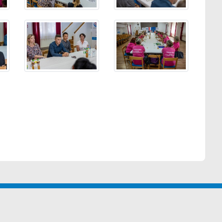
GACIJA
TRANSPARENTNOST