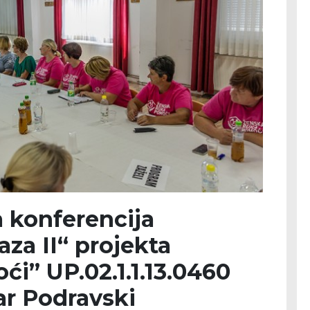
 konferencija
za II“ projekta
i” UP.02.1.1.13.0460
ar Podravski