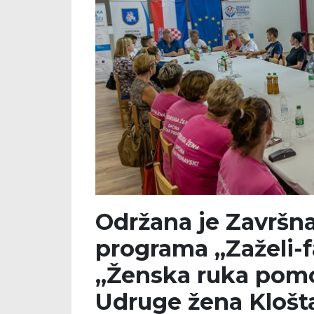
Održana je Završna
programa „Zaželi-fa
„Ženska ruka pomoć
Udruge žena Klošt