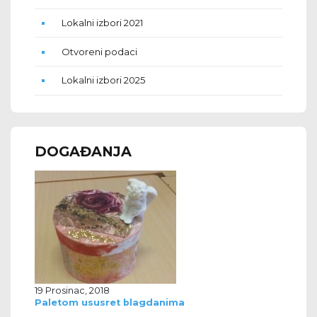
Lokalni izbori 2021
Otvoreni podaci
Lokalni izbori 2025
DOGAĐANJA
19 Prosinac, 2018
Paletom ususret blagdanima