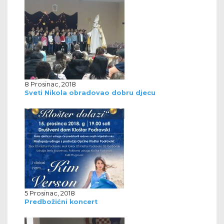
8 Prosinac, 2018
Sveti Nikola obradovao dobru djecu
5 Prosinac, 2018
Predbožićni koncert