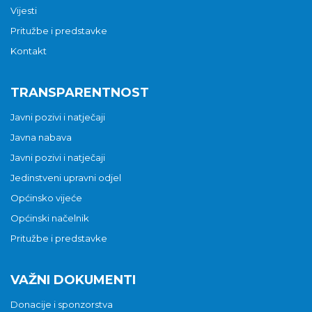
Vijesti
Pritužbe i predstavke
Kontakt
TRANSPARENTNOST
Javni pozivi i natječaji
Javna nabava
Javni pozivi i natječaji
Jedinstveni upravni odjel
Općinsko vijeće
Općinski načelnik
Pritužbe i predstavke
VAŽNI DOKUMENTI
Donacije i sponzorstva