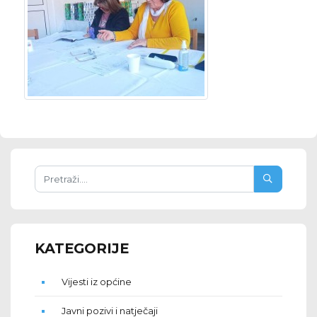
KATEGORIJE
Vijesti iz općine
Javni pozivi i natječaji