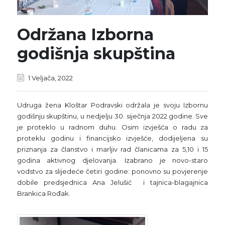
Održana Izborna
godišnja skupština
1 Veljača, 2022
Udruga žena Kloštar Podravski održala je svoju Izbornu
godišnju skupštinu, u nedjelju 30. siječnja 2022.godine. Sve
je proteklo u radnom duhu. Osim izvješća o radu za
proteklu godinu i financijsko izvješće, dodijeljena su
priznanja za članstvo i marljiv rad članicama za 5,10 i 15
godina aktivnog djelovanja. Izabrano je novo-staro
vodstvo za slijedeće četiri godine: ponovno su povjerenje
dobile predsjednica Ana Jelušić i tajnica-blagajnica
Brankica Rođak.