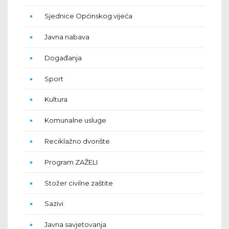
Sjednice Općinskog vijeća
Javna nabava
Događanja
Sport
Kultura
Komunalne usluge
Reciklažno dvorište
Program ZAŽELI
Stožer civilne zaštite
Sazivi
Javna savjetovanja