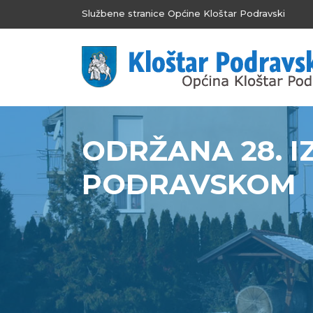
Službene stranice Općine Kloštar Podravski
ODRŽANA 28. I
PODRAVSKOM