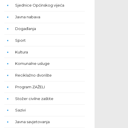
Sjednice Općinskog vijeća
Javna nabava
Događanja
Sport
Kultura
Komunalne usluge
Reciklažno dvorište
Program ZAŽELI
Stožer civilne zaštite
Sazivi
Javna savjetovanja