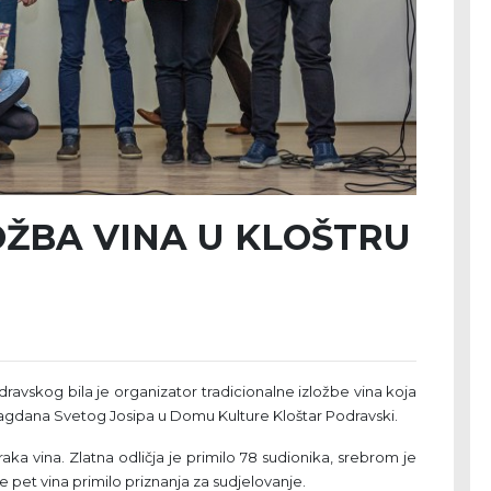
OŽBA VINA U KLOŠTRU
odravskog bila je organizator tradicionalne izložbe vina koja
gdana Svetog Josipa u Domu Kulture Kloštar Podravski.
aka vina. Zlatna odličja je primilo 78 sudionika, srebrom je
e pet vina primilo priznanja za sudjelovanje.