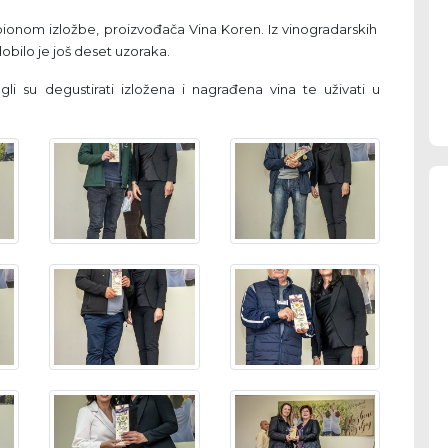
mpionom izložbe, proizvođača Vina Koren. Iz vinogradarskih
obilo je još deset uzoraka.
mogli su degustirati izložena i nagrađena vina te uživati u