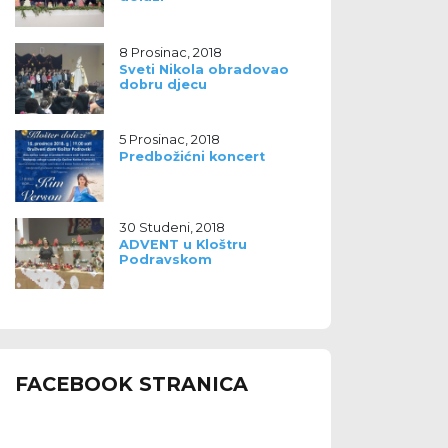
8 Prosinac, 2018
Sveti Nikola obradovao
dobru djecu
5 Prosinac, 2018
Predbožićni koncert
30 Studeni, 2018
ADVENT u Kloštru
Podravskom
FACEBOOK STRANICA