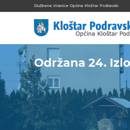
Službene stranice Općine Kloštar Podravski
Održana 24. Izl