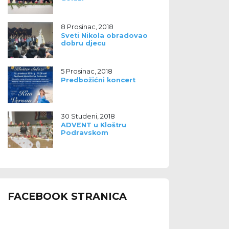
8 Prosinac, 2018
Sveti Nikola obradovao
dobru djecu
5 Prosinac, 2018
Predbožićni koncert
30 Studeni, 2018
ADVENT u Kloštru
Podravskom
FACEBOOK STRANICA