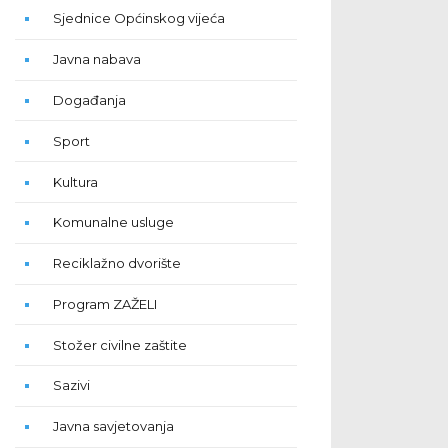
Sjednice Općinskog vijeća
Javna nabava
Događanja
Sport
Kultura
Komunalne usluge
Reciklažno dvorište
Program ZAŽELI
Stožer civilne zaštite
Sazivi
Javna savjetovanja