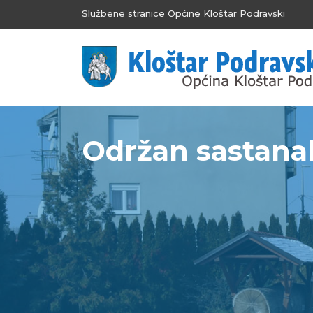
Službene stranice Općine Kloštar Podravski
Održan sastanak