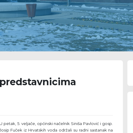
 predstavnicima
U petak, 5. veljače, općinski načelnik Siniša Pavlović i gosp.
Josip Fuček iz Hrvatskih voda održali su radni sastanak na