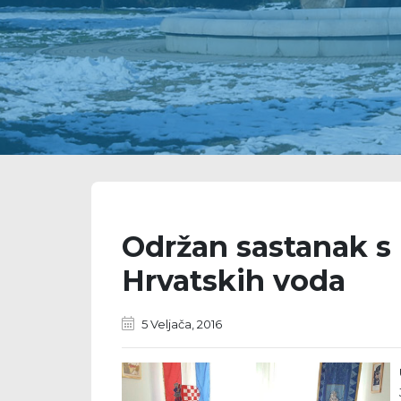
Održan sastanak s
Hrvatskih voda
5 Veljača, 2016