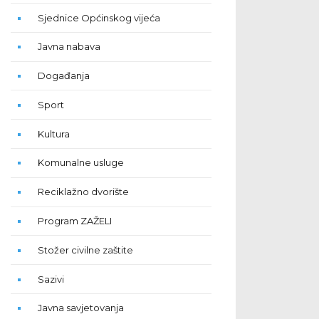
Sjednice Općinskog vijeća
Javna nabava
Događanja
Sport
Kultura
Komunalne usluge
Reciklažno dvorište
Program ZAŽELI
Stožer civilne zaštite
Sazivi
Javna savjetovanja