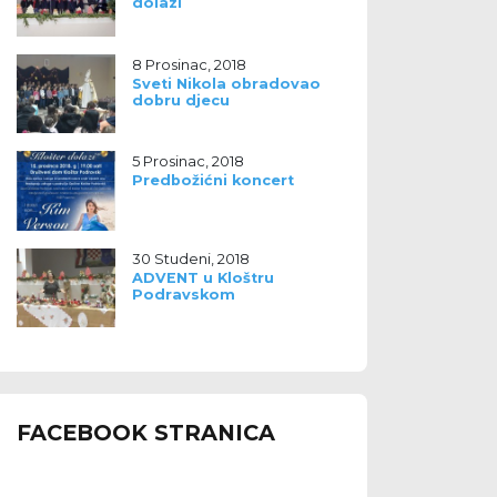
dolazi
8 Prosinac, 2018
Sveti Nikola obradovao
dobru djecu
5 Prosinac, 2018
Predbožićni koncert
30 Studeni, 2018
ADVENT u Kloštru
Podravskom
FACEBOOK STRANICA