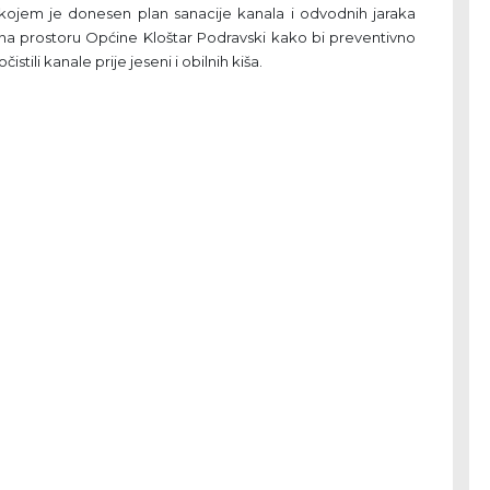
kojem je donesen plan sanacije kanala i odvodnih jaraka
na prostoru Općine Kloštar Podravski kako bi preventivno
očistili kanale prije jeseni i obilnih kiša.