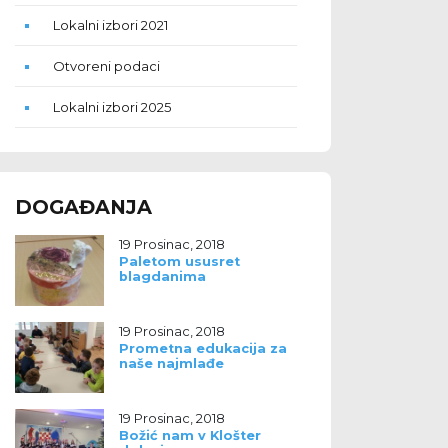
Lokalni izbori 2021
Otvoreni podaci
Lokalni izbori 2025
DOGAĐANJA
19 Prosinac, 2018
Paletom ususret
blagdanima
19 Prosinac, 2018
Prometna edukacija za
naše najmlađe
19 Prosinac, 2018
Božić nam v Klošter