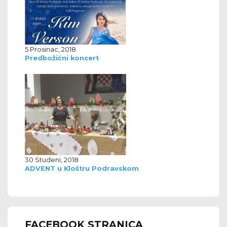
5 Prosinac, 2018
Predbožićni koncert
30 Studeni, 2018
ADVENT u Kloštru Podravskom
FACEBOOK STRANICA