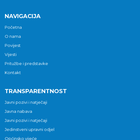
NAVIGACIJA
Početna
O nama
Povijest
Vijesti
Pritužbe i predstavke
Kontakt
TRANSPARENTNOST
Javni pozivi i natječaji
Javna nabava
Javni pozivi i natječaji
Jedinstveni upravni odjel
Općinsko vijeće