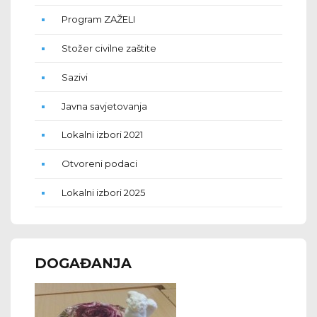
Program ZAŽELI
Stožer civilne zaštite
Sazivi
Javna savjetovanja
Lokalni izbori 2021
Otvoreni podaci
Lokalni izbori 2025
DOGAĐANJA