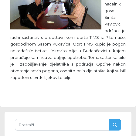
načelnik
gosp.
Siniša
Pavlović
održao je
radni sastanak s predstavnikom obrta TIMS iz Pitomače,
gospodinom Sašom Kukavica. Obrt TIMS kupio je pogon
nekadašnje tvrtke Ljekovito bilje u Budančevici u kojem
prerađuje kamilicu za daljnju upotrebu. Tema sastanka bilo
je i zapošljavanje djelatnika s područja Općine nakon
otvorenja novih pogona, osobito onih djelatnika koji su bili
zaposleni u tvrtki Ljekovito bilje.