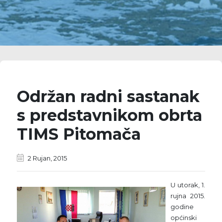
Održan radni sastanak
s predstavnikom obrta
TIMS Pitomača
2 Rujan, 2015
U utorak, 1.
rujna 2015.
godine
općinski