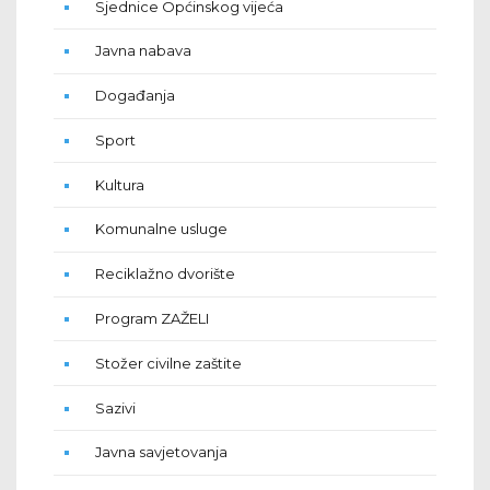
Sjednice Općinskog vijeća
Javna nabava
Događanja
Sport
Kultura
Komunalne usluge
Reciklažno dvorište
Program ZAŽELI
Stožer civilne zaštite
Sazivi
Javna savjetovanja