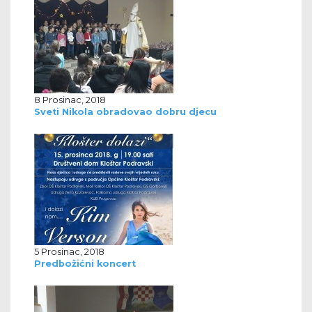
8 Prosinac, 2018
Sveti Nikola obradovao dobru djecu
5 Prosinac, 2018
Predbožićni koncert