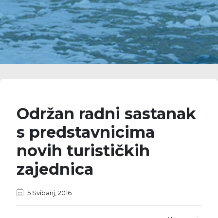
Održan radni sastanak
s predstavnicima
novih turističkih
zajednica
5 Svibanj, 2016