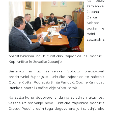
Na poziv
zamjenika
župana
Darka
Sobote
održan je
radni
sastanak s
predstavnicima novih turističkih zajednica na području
Koprivničko-križevačke županije.
Sastanku su uz zamjenika Sobotu prisustvovali
predstavnici županijske Turističke zajednice te načelnik
Općine Kloštar Podravski Siniša Pavlović, Općine Kalinovac
Branko Sobota i Općine Virje Mirko Perok.
Na sastanku je dogovorena daljnja suradnja i aktivnosti
vezane uz osnivanje nove Turističke zajednice područja
Dravski Peski, a osim toga dogovorena je i suradnja oko