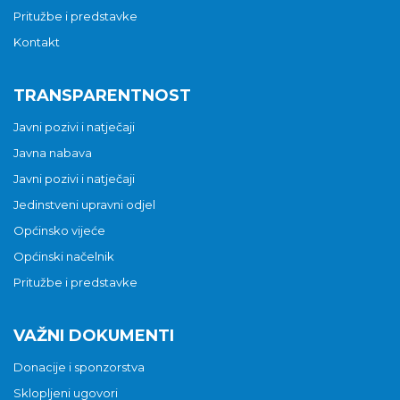
Pritužbe i predstavke
Kontakt
TRANSPARENTNOST
Javni pozivi i natječaji
Javna nabava
Javni pozivi i natječaji
Jedinstveni upravni odjel
Općinsko vijeće
Općinski načelnik
Pritužbe i predstavke
VAŽNI DOKUMENTI
Donacije i sponzorstva
Sklopljeni ugovori