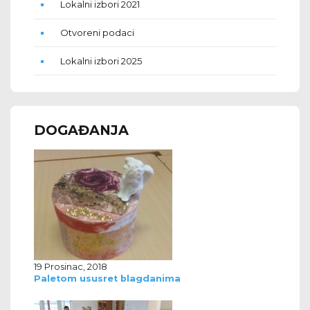
Lokalni izbori 2021
Otvoreni podaci
Lokalni izbori 2025
DOGAĐANJA
19 Prosinac, 2018
Paletom ususret blagdanima