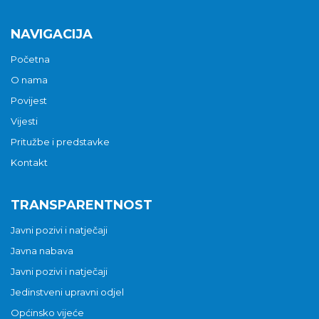
NAVIGACIJA
Početna
O nama
Povijest
Vijesti
Pritužbe i predstavke
Kontakt
TRANSPARENTNOST
Javni pozivi i natječaji
Javna nabava
Javni pozivi i natječaji
Jedinstveni upravni odjel
Općinsko vijeće