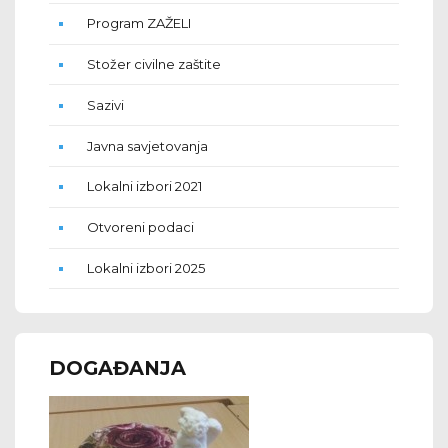
Program ZAŽELI
Stožer civilne zaštite
Sazivi
Javna savjetovanja
Lokalni izbori 2021
Otvoreni podaci
Lokalni izbori 2025
DOGAĐANJA