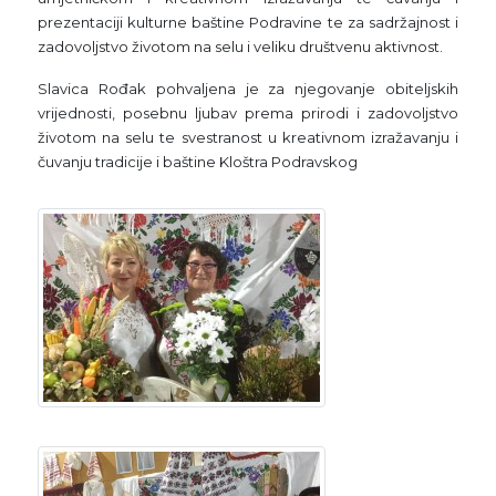
prezentaciji kulturne baštine Podravine te za sadržajnost i
zadovoljstvo životom na selu i veliku društvenu aktivnost.
Slavica Rođak pohvaljena je za njegovanje obiteljskih
vrijednosti, posebnu ljubav prema prirodi i zadovoljstvo
životom na selu te svestranost u kreativnom izražavanju i
čuvanju tradicije i baštine Kloštra Podravskog