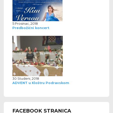
5 Prosinac, 2018
Predbožićni koncert
30 Studeni, 2018
ADVENT u Kloštru Podravskom
FACEBOOK STRANICA