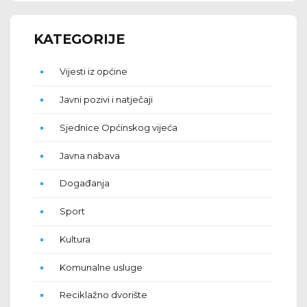
KATEGORIJE
Vijesti iz općine
Javni pozivi i natječaji
Sjednice Općinskog vijeća
Javna nabava
Događanja
Sport
Kultura
Komunalne usluge
Reciklažno dvorište