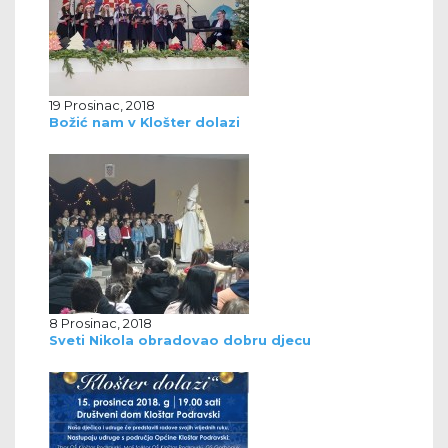
19 Prosinac, 2018
Božić nam v Klošter dolazi
8 Prosinac, 2018
Sveti Nikola obradovao dobru djecu