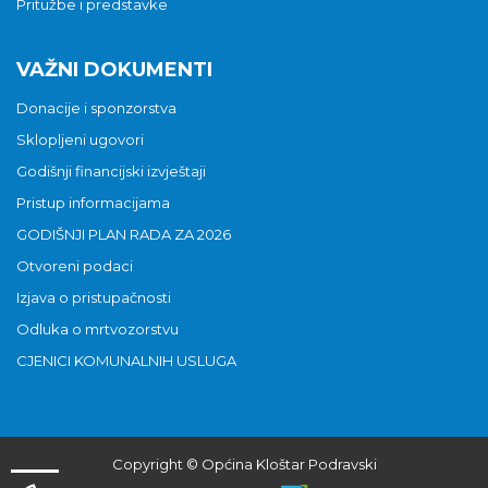
Pritužbe i predstavke
VAŽNI DOKUMENTI
Donacije i sponzorstva
Sklopljeni ugovori
Godišnji financijski izvještaji
Pristup informacijama
GODIŠNJI PLAN RADA ZA 2026
Otvoreni podaci
Izjava o pristupačnosti
Odluka o mrtvozorstvu
CJENICI KOMUNALNIH USLUGA
Copyright © Općina Kloštar Podravski