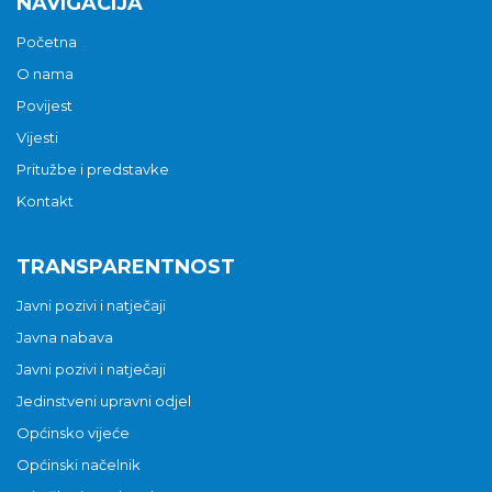
NAVIGACIJA
Početna
O nama
Povijest
Vijesti
Pritužbe i predstavke
Kontakt
TRANSPARENTNOST
Javni pozivi i natječaji
Javna nabava
Javni pozivi i natječaji
Jedinstveni upravni odjel
Općinsko vijeće
Općinski načelnik