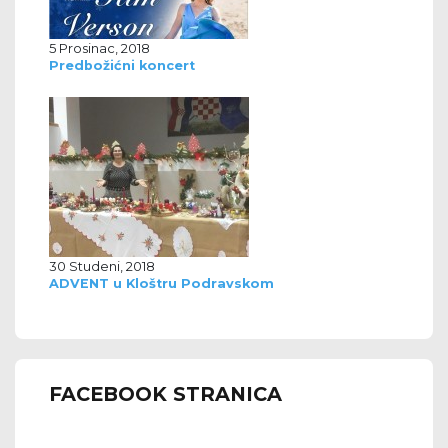
5 Prosinac, 2018
Predbožićni koncert
30 Studeni, 2018
ADVENT u Kloštru Podravskom
FACEBOOK STRANICA