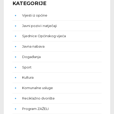
KATEGORIJE
Vijesti iz općine
Javni pozivi i natječaji
Sjednice Općinskog vijeća
Javna nabava
Događanja
Sport
Kultura
Komunalne usluge
Reciklažno dvorište
Program ZAŽELI