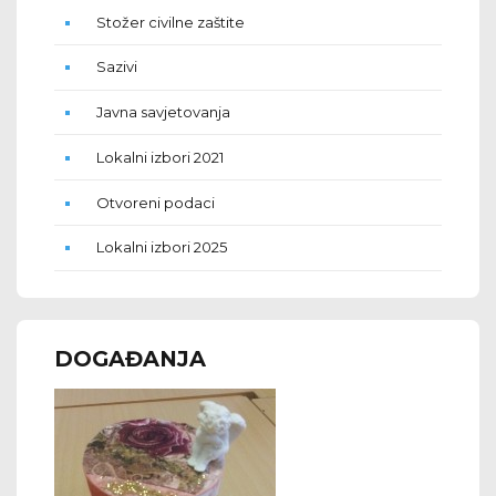
Stožer civilne zaštite
Sazivi
Javna savjetovanja
Lokalni izbori 2021
Otvoreni podaci
Lokalni izbori 2025
DOGAĐANJA