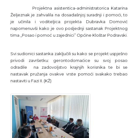
Projektna asistentica-administratorica Katarina
Željeznak je zahvalila na dosadašnjoj suradnji i pomoći, to
je učinila i voditeljica projekta Dubravka Domović
napomenuvši kako je ovo posljednji sastanak Projektnog
tima „Posao i pomoć u zajednici” Općine Kloštar Podravski.
Svi sudionici sastanka zaključili su kako se projekt uspješno
privodi završetku: gerontodomaćice su svoj posao
odradile na zadovoljstvo krajnjih korisnika te bi se
nastavak pružanja ovakve vrste pomoći svakako trebao
nastaviti u Fazi II. (KŽ)