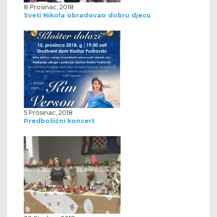
8 Prosinac, 2018
Sveti Nikola obradovao dobru djecu
5 Prosinac, 2018
Predbožićni koncert