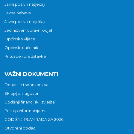
Javni pozivi i natječaji
Javna nabava
Javni pozivi i natječaji
Jedinstveni upravni odjel
Općinsko vijeće
Općinski načelnik
Pritužbe i predstavke
VAŽNI DOKUMENTI
Donacije i sponzorstva
Sklopljeni ugovori
Godišnji financijski izvještaji
Pristup informacijama
GODIŠNJI PLAN RADA ZA 2026
Otvoreni podaci