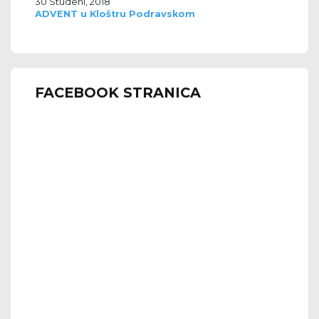
30 Studeni, 2018
ADVENT u Kloštru Podravskom
FACEBOOK STRANICA