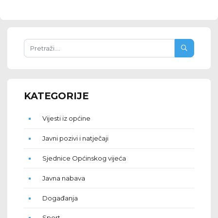
KATEGORIJE
Vijesti iz općine
Javni pozivi i natječaji
Sjednice Općinskog vijeća
Javna nabava
Događanja
Sport