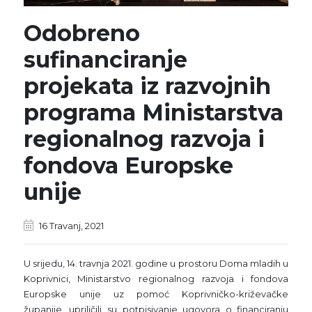
Odobreno
sufinanciranje
projekata iz razvojnih
programa Ministarstva
regionalnog razvoja i
fondova Europske
unije
16 Travanj, 2021
U srijedu, 14. travnja 2021. godine u prostoru Doma mladih u
Koprivnici, Ministarstvo regionalnog razvoja i fondova
Europske unije uz pomoć Koprivničko-križevačke
županije, upriličili su potpisivanje ugovora o financiranju