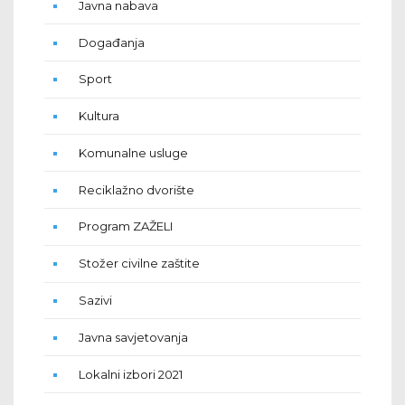
Javna nabava
Događanja
Sport
Kultura
Komunalne usluge
Reciklažno dvorište
Program ZAŽELI
Stožer civilne zaštite
Sazivi
Javna savjetovanja
Lokalni izbori 2021