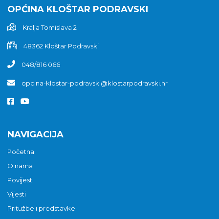
OPĆINA KLOŠTAR PODRAVSKI
Kralja Tomislava 2
48362 Kloštar Podravski
048/816 066
opcina-klostar-podravski@klostarpodravski.hr
NAVIGACIJA
Početna
O nama
Povijest
Vijesti
Pritužbe i predstavke