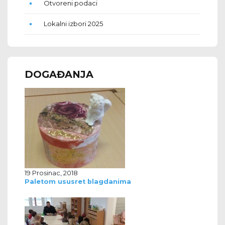
Otvoreni podaci
Lokalni izbori 2025
DOGAĐANJA
19 Prosinac, 2018
Paletom ususret blagdanima