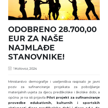
ODOBRENO 28.700,00
EUR ZA NAŠE
NAJMLAĐE
STANOVNIKE!
1 Kolovoz, 2024
Ministarstvo demografije i useljeništva raspisalo je javni
poziv za sufinanciranje projekata za poboljšanje
materijalnih uvjeta za djecu predškolske i školske dobi, a
općina je na isti prijavila
Pilot projekt za sufinanciranje
provedbe edukativnih, kulturnih i sportskih
aktivnosti djece predškolske dobi i djece od I. do