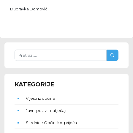
Dubravka Domović
KATEGORIJE
Vijesti iz općine
Javni pozivi i natječaji
Sjednice Općinskog vijeća