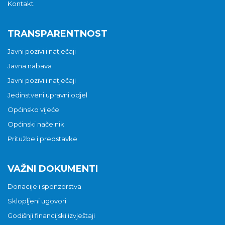
Kontakt
TRANSPARENTNOST
Javni pozivi i natječaji
Javna nabava
Javni pozivi i natječaji
Jedinstveni upravni odjel
Općinsko vijeće
Općinski načelnik
Pritužbe i predstavke
VAŽNI DOKUMENTI
Donacije i sponzorstva
Sklopljeni ugovori
Godišnji financijski izvještaji