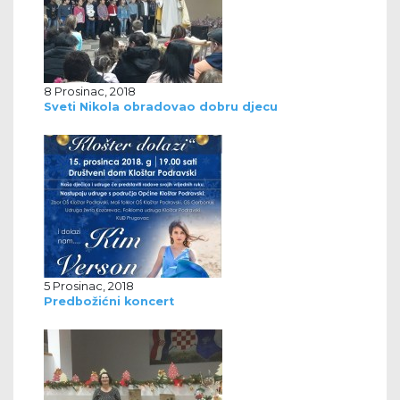
8 Prosinac, 2018
Sveti Nikola obradovao dobru djecu
5 Prosinac, 2018
Predbožićni koncert