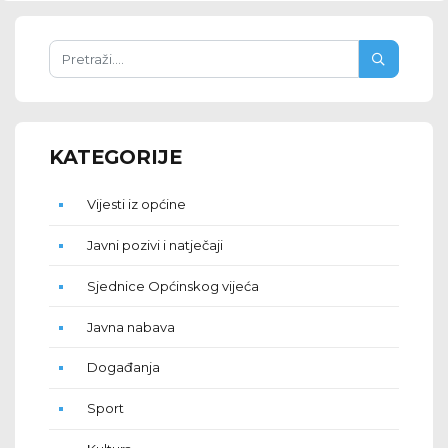
KATEGORIJE
Vijesti iz općine
Javni pozivi i natječaji
Sjednice Općinskog vijeća
Javna nabava
Događanja
Sport