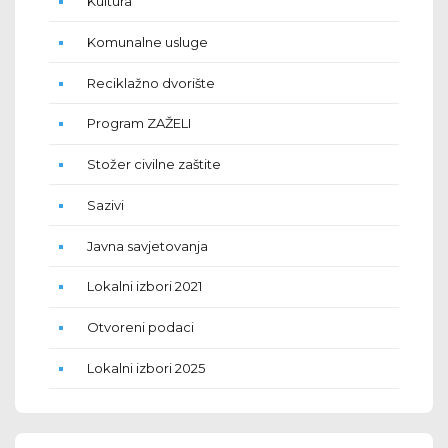
Kultura
Komunalne usluge
Reciklažno dvorište
Program ZAŽELI
Stožer civilne zaštite
Sazivi
Javna savjetovanja
Lokalni izbori 2021
Otvoreni podaci
Lokalni izbori 2025