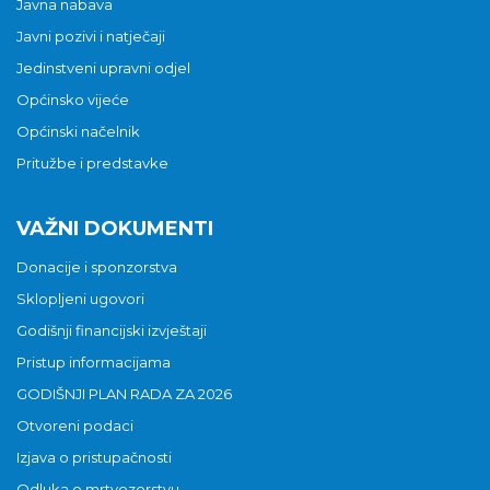
Javna nabava
Javni pozivi i natječaji
Jedinstveni upravni odjel
Općinsko vijeće
Općinski načelnik
Pritužbe i predstavke
VAŽNI DOKUMENTI
Donacije i sponzorstva
Sklopljeni ugovori
Godišnji financijski izvještaji
Pristup informacijama
GODIŠNJI PLAN RADA ZA 2026
Otvoreni podaci
Izjava o pristupačnosti
Odluka o mrtvozorstvu