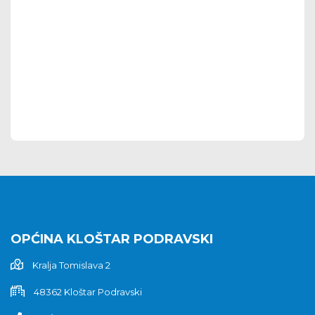
OPĆINA KLOŠTAR PODRAVSKI
Kralja Tomislava 2
48362 Kloštar Podravski