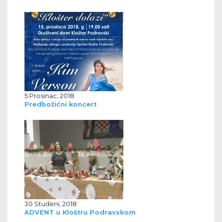
5 Prosinac, 2018
Predbožićni koncert
30 Studeni, 2018
ADVENT u Kloštru Podravskom