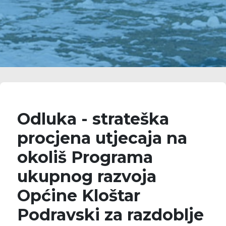
Odluka - strateška
procjena utjecaja na
okoliš Programa
ukupnog razvoja
Općine Kloštar
Podravski za razdoblje