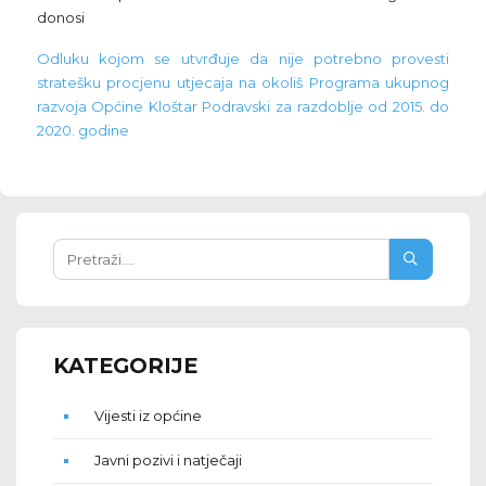
donosi
Odluku kojom se utvrđuje da nije potrebno provesti
stratešku procjenu utjecaja na okoliš Programa ukupnog
razvoja Općine Kloštar Podravski za razdoblje od 2015. do
2020. godine
KATEGORIJE
Vijesti iz općine
Javni pozivi i natječaji