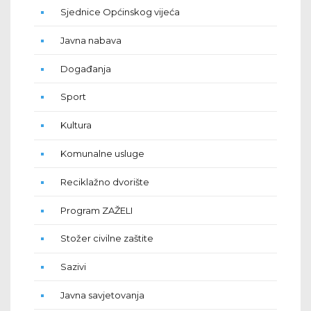
Sjednice Općinskog vijeća
Javna nabava
Događanja
Sport
Kultura
Komunalne usluge
Reciklažno dvorište
Program ZAŽELI
Stožer civilne zaštite
Sazivi
Javna savjetovanja