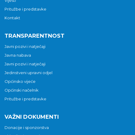
Vijesti
Pritužbe i predstavke
Kontakt
TRANSPARENTNOST
Javni pozivi i natječaji
Javna nabava
Javni pozivi i natječaji
Jedinstveni upravni odjel
Općinsko vijeće
Općinski načelnik
Pritužbe i predstavke
VAŽNI DOKUMENTI
Donacije i sponzorstva