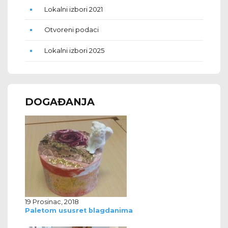
Lokalni izbori 2021
Otvoreni podaci
Lokalni izbori 2025
DOGAĐANJA
19 Prosinac, 2018
Paletom ususret blagdanima