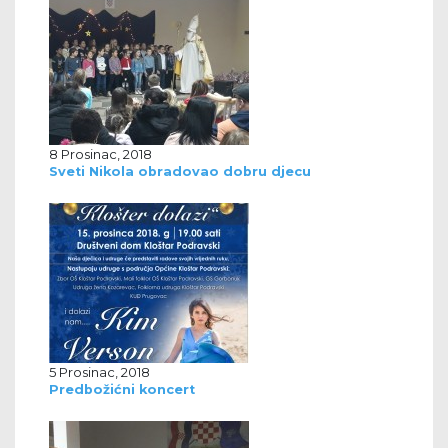
8 Prosinac, 2018
Sveti Nikola obradovao dobru djecu
5 Prosinac, 2018
Predbožićni koncert