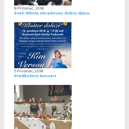
8 Prosinac, 2018
Sveti Nikola obradovao dobru djecu
5 Prosinac, 2018
Predbožićni koncert