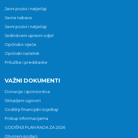
Javni pozivi i natječaji
Javna nabava
Javni pozivi i natječaji
Jedinstveni upravni odjel
Općinsko vijeće
Općinski načelnik
Pritužbe i predstavke
VAŽNI DOKUMENTI
Donacije i sponzorstva
Sklopljeni ugovori
Godišnji financijski izvještaji
Pristup informacijama
GODIŠNJI PLAN RADA ZA 2026
Otvoreni podaci