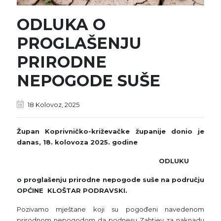
ODLUKA O
PROGLAŠENJU
PRIRODNE
NEPOGODE SUŠE
18 Kolovoz, 2025
Župan Koprivničko-križevačke županije donio je
danas, 18. kolovoza 2025. godine
ODLUKU
o proglašenju prirodne nepogode suše na području
OPĆINE KLOŠTAR PODRAVSKI.
Pozivamo mještane koji su pogođeni navedenom
prirodnom nepogodom da podnesu Zahtjev za naknadu