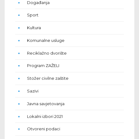
Događanja
Sport
Kultura
Komunalne usluge
Reciklažno dvorište
Program ZAŽELI
Stožer civilne zaštite
Sazivi
Javna savjetovanja
Lokalni izbori 2021
Otvoreni podaci