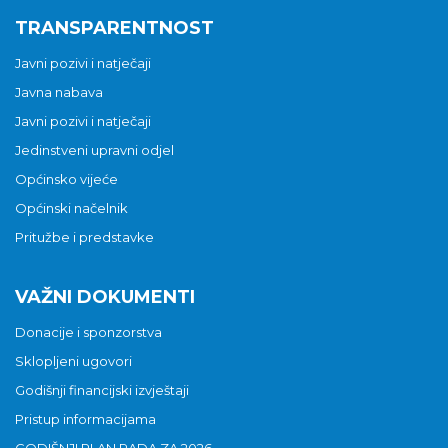
TRANSPARENTNOST
Javni pozivi i natječaji
Javna nabava
Javni pozivi i natječaji
Jedinstveni upravni odjel
Općinsko vijeće
Općinski načelnik
Pritužbe i predstavke
VAŽNI DOKUMENTI
Donacije i sponzorstva
Sklopljeni ugovori
Godišnji financijski izvještaji
Pristup informacijama
GODIŠNJI PLAN RADA ZA 2026