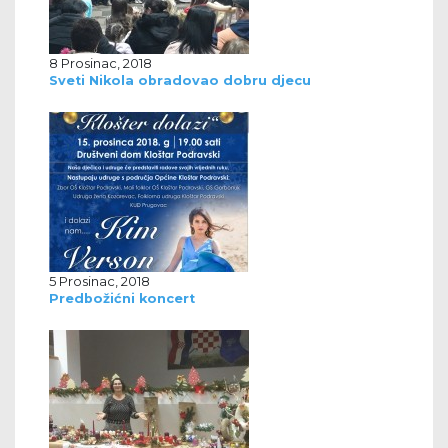
8 Prosinac, 2018
Sveti Nikola obradovao dobru djecu
5 Prosinac, 2018
Predbožićni koncert