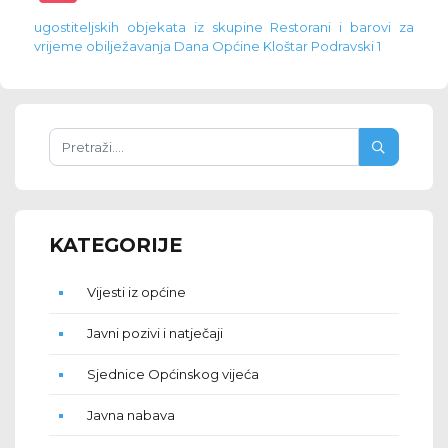
ugostiteljskih objekata iz skupine Restorani i barovi za
vrijeme obilježavanja Dana Općine Kloštar Podravski 1
KATEGORIJE
Vijesti iz općine
Javni pozivi i natječaji
Sjednice Općinskog vijeća
Javna nabava