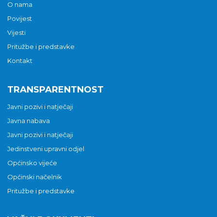
O nama
Povijest
Vijesti
Pritužbe i predstavke
Kontakt
TRANSPARENTNOST
Javni pozivi i natječaji
Javna nabava
Javni pozivi i natječaji
Jedinstveni upravni odjel
Općinsko vijeće
Općinski načelnik
Pritužbe i predstavke