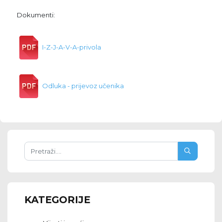
Dokumenti:
I-Z-J-A-V-A-privola
Odluka - prijevoz učenika
KATEGORIJE