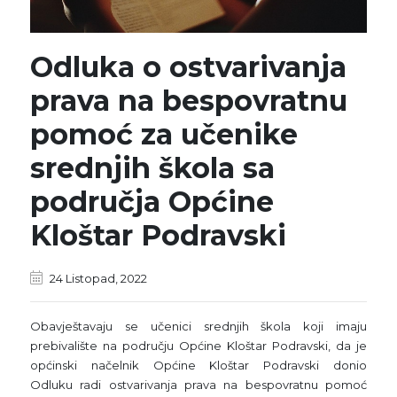
Odluka o ostvarivanja
prava na bespovratnu
pomoć za učenike
srednjih škola sa
područja Općine
Kloštar Podravski
24 Listopad, 2022
Obavještavaju se učenici srednjih škola koji imaju
prebivalište na području Općine Kloštar Podravski,
da je
općinski načelnik Općine Kloštar Podravski donio
Odluku
ra
di ostvarivanja prava na
bespovratnu pomoć