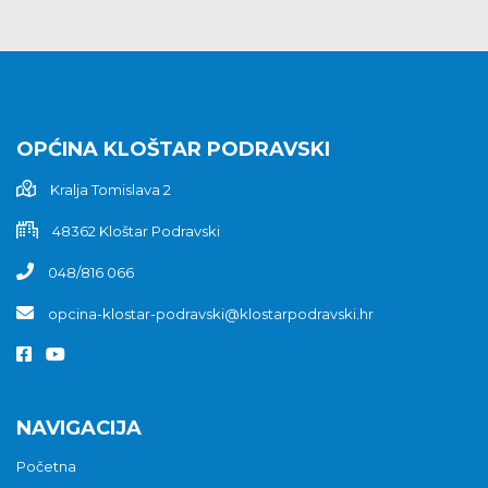
OPĆINA KLOŠTAR PODRAVSKI
Kralja Tomislava 2
48362 Kloštar Podravski
048/816 066
opcina-klostar-podravski@klostarpodravski.hr
NAVIGACIJA
Početna