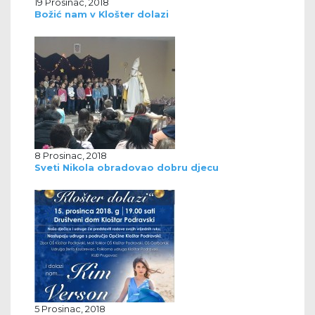
19 Prosinac, 2018
Božić nam v Klošter dolazi
8 Prosinac, 2018
Sveti Nikola obradovao dobru djecu
5 Prosinac, 2018