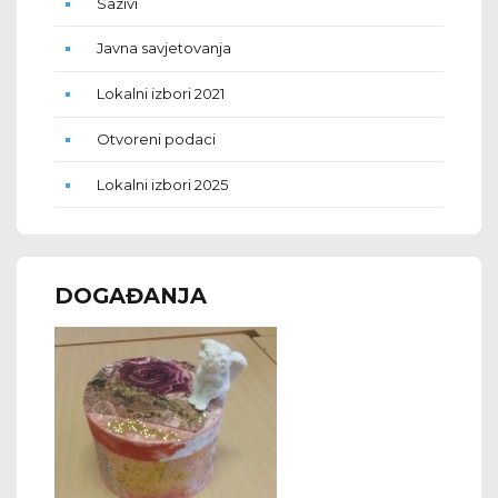
Sazivi
Javna savjetovanja
Lokalni izbori 2021
Otvoreni podaci
Lokalni izbori 2025
DOGAĐANJA